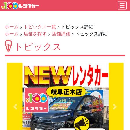
ホーム
>
トピックス一覧
> トピックス詳細
ホーム
>
店舗を探す
>
店舗詳細
> トピックス詳細
トピックス
Previous
Next