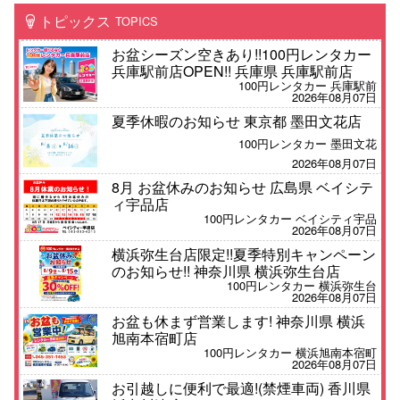
トピックス
TOPICS
お盆シーズン空きあり!!100円レンタカー
兵庫駅前店OPEN!! 兵庫県 兵庫駅前店
100円レンタカー 兵庫駅前
2026年08月07日
夏季休暇のお知らせ 東京都 墨田文花店
100円レンタカー 墨田文花
2026年08月07日
8月 お盆休みのお知らせ 広島県 ベイシテ
ィ宇品店
100円レンタカー ベイシティ宇品
2026年08月07日
横浜弥生台店限定!!夏季特別キャンペーン
のお知らせ!! 神奈川県 横浜弥生台店
100円レンタカー 横浜弥生台
2026年08月07日
お盆も休まず営業します! 神奈川県 横浜
旭南本宿町店
100円レンタカー 横浜旭南本宿町
2026年08月07日
お引越しに便利で最適!(禁煙車両) 香川県