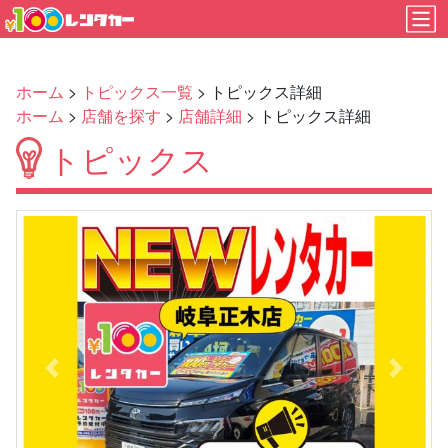
ホーム
>
トピックス一覧
> トピックス詳細
ホーム
>
店舗を探す
>
店舗詳細
> トピックス詳細
トピックス
Previous
Next