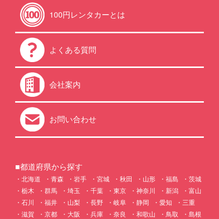
100円レンタカーとは
よくある質問
会社案内
お問い合わせ
■都道府県から探す
北海道
青森
岩手
宮城
秋田
山形
福島
茨城
栃木
群馬
埼玉
千葉
東京
神奈川
新潟
富山
石川
福井
山梨
長野
岐阜
静岡
愛知
三重
滋賀
京都
大阪
兵庫
奈良
和歌山
鳥取
島根