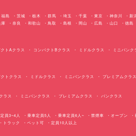
福島
茨城
栃木
群馬
埼玉
千葉
東京
神奈川
新
兵庫
奈良
和歌山
鳥取
島根
岡山
広島
山口
徳島
クトAクラス
コンパクトBクラス
ミドルクラス
ミニバンク
クトクラス
ミドルクラス
ミニバンクラス
プレミアムクラ
クラス
ミニバンクラス
プレミアムクラス
バンクラス
定員3~4人
乗車定員5人
乗車定員6人~
禁煙車
オープン
・トラック
ペット可
定員10人以上