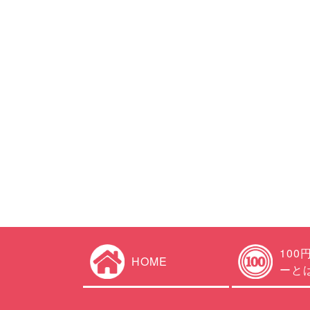
100
HOME
ーと