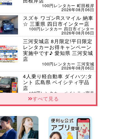
田根岸店
100円レンタカー 町田根岸
2026年08月06日
スズキ ワゴンRスマイル 納車
☆ 三重県 四日市インター店
100円レンタカー 四日市インター
2026年08月06日
三河安城店 8月限定!平日限定
レンタカーお得キャンペーン
実施中です♪ 愛知県 三河安城
店
100円レンタカー 三河安城
2026年08月06日
4人乗り軽自動車 ダイハツ:タ
ント 広島県 ベイシティ宇品
店
100円レンタカー ベイシティ宇品
2026年08月06日
すべて見る
体調崩してませんか?? 兵庫県
加古川店
100円レンタカー 加古川
2026年08月06日
【佐渡の夏はレンタカーで自
由に!】 新潟県 両津店