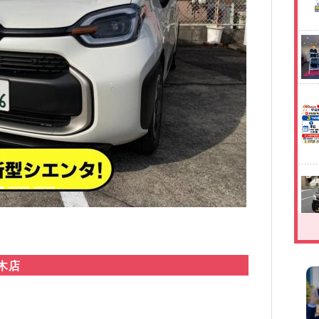
Next
木店