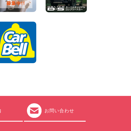
2026年08月04日
ちょっとそこまで。もっと気
軽に 埼玉県 西武秩父駅前店
100円レンタカー 西武秩父駅前
2026年08月03日
圧倒的な存在感!【トヨタ・メ
ガクルーザー】を体感できる
チャンスです! 千葉県 千葉北
店
100円レンタカー 千葉北
2026年08月03日
★五所川原の夏を100円レン
タカーで満喫しよう!★ 青森
県 五所川原店
100円レンタカー 五所川原
2026年08月01日
内
お問い合わせ