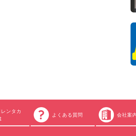
円レンタカ
よくある質問
会社案
は