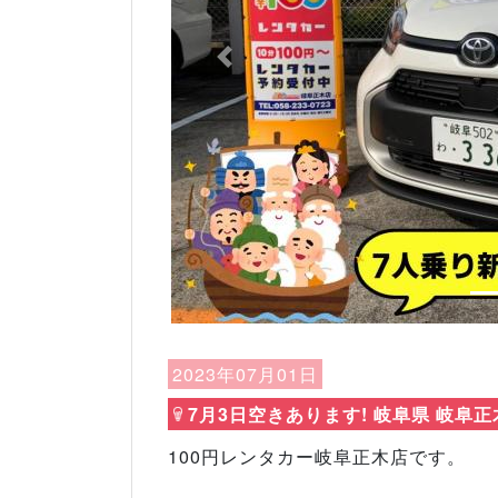
Previous
2023年07月01日
7月3日空きあります! 岐阜県 岐阜正
100円レンタカー岐阜正木店です。