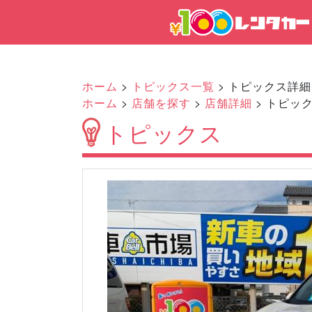
ホーム
>
トピックス一覧
> トピックス詳細
ホーム
>
店舗を探す
>
店舗詳細
> トピッ
トピックス