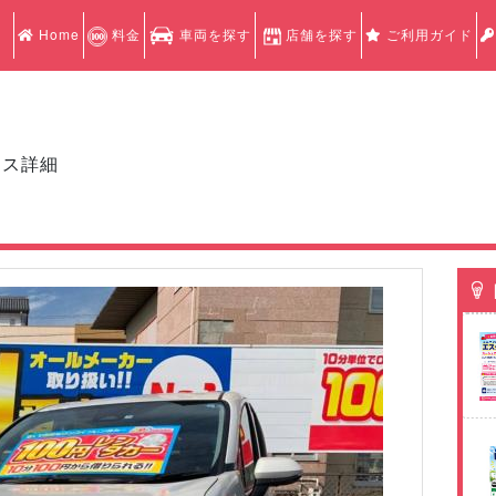
Home
料金
車両を探す
店舗を探す
ご利用ガイド
クス詳細