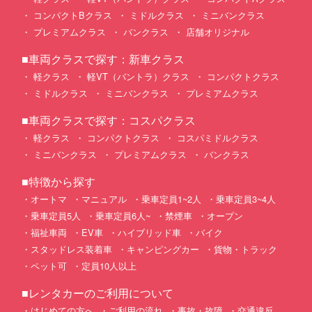
コンパクトBクラス
ミドルクラス
ミニバンクラス
プレミアムクラス
バンクラス
店舗オリジナル
■車両クラスで探す：新車クラス
軽クラス
軽VT（バントラ）クラス
コンパクトクラス
ミドルクラス
ミニバンクラス
プレミアムクラス
■車両クラスで探す：コスパクラス
軽クラス
コンパクトクラス
コスパミドルクラス
ミニバンクラス
プレミアムクラス
バンクラス
■特徴から探す
オートマ
マニュアル
乗車定員1~2人
乗車定員3~4人
乗車定員5人
乗車定員6人~
禁煙車
オープン
福祉車両
EV車
ハイブリッド車
バイク
スタッドレス装着車
キャンピングカー
貨物・トラック
ペット可
定員10人以上
■レンタカーのご利用について
はじめての方へ
ご利用の流れ
事故・故障
交通違反