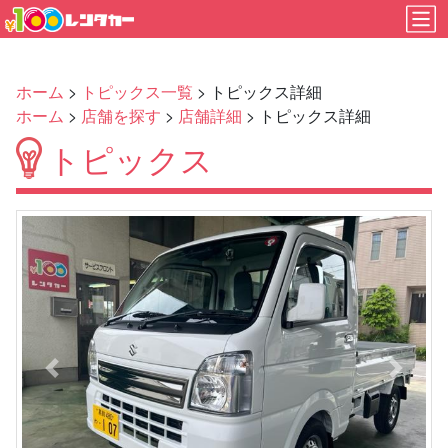
ホーム
>
トピックス一覧
> トピックス詳細
ホーム
>
店舗を探す
>
店舗詳細
> トピックス詳細
トピックス
Previous
Next