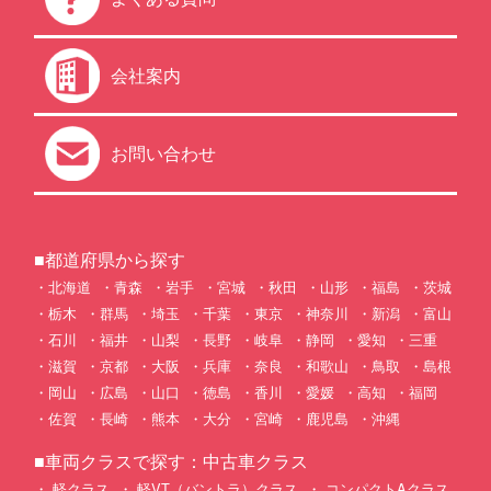
会社案内
お問い合わせ
■都道府県から探す
北海道
青森
岩手
宮城
秋田
山形
福島
茨城
栃木
群馬
埼玉
千葉
東京
神奈川
新潟
富山
石川
福井
山梨
長野
岐阜
静岡
愛知
三重
滋賀
京都
大阪
兵庫
奈良
和歌山
鳥取
島根
岡山
広島
山口
徳島
香川
愛媛
高知
福岡
佐賀
長崎
熊本
大分
宮崎
鹿児島
沖縄
■車両クラスで探す：中古車クラス
軽クラス
軽VT（バントラ）クラス
コンパクトAクラス