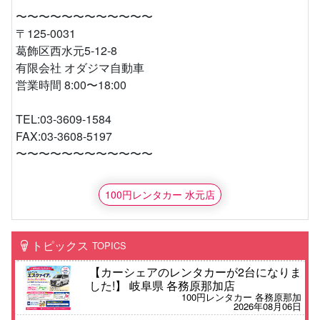
〜〜〜〜〜〜〜〜〜〜〜〜
〒125-0031
葛飾区西水元5-12-8
有限会社 オダジマ自動車
営業時間 8:00〜18:00
TEL:03-3609-1584
FAX:03-3608-5197
〜〜〜〜〜〜〜〜〜〜〜〜
100円レンタカー 水元店
トピックス
TOPICS
【カーシェアのレンタカーが2台になりま
した!】 岐阜県 各務原那加店
100円レンタカー 各務原那加
2026年08月06日