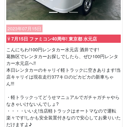
2023年07月15日
7月15日 ファミコン40周年! 東京都 水元店
こんにちわ!100円レンタカー水元店 酒井です!
葛飾区でレンタカーお探しでしたら、ぜひ100円レンタ
カー水元店へ!!
本日レンタカーのキャリイ軽トラックに空きあります!当
店キャリイは現在走行377キロのピカピカの新車ちゃ
ん!!!
・軽トラックってどうせマニュアルでガチャガチャやら
なきゃいけないんでしょ?
・・・・いいえ!当店軽トラックはオートマなので運転
楽々です!しかも安全装置付きなので安心してお乗りいた
だけますよ♪