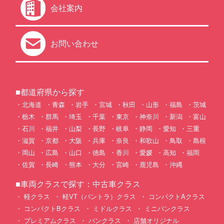
会社案内
お問い合わせ
■都道府県から探す
北海道
青森
岩手
宮城
秋田
山形
福島
茨城
栃木
群馬
埼玉
千葉
東京
神奈川
新潟
富山
石川
福井
山梨
長野
岐阜
静岡
愛知
三重
滋賀
京都
大阪
兵庫
奈良
和歌山
鳥取
島根
岡山
広島
山口
徳島
香川
愛媛
高知
福岡
佐賀
長崎
熊本
大分
宮崎
鹿児島
沖縄
■車両クラスで探す：中古車クラス
軽クラス
軽VT（バントラ）クラス
コンパクトAクラス
コンパクトBクラス
ミドルクラス
ミニバンクラス
プレミアムクラス
バンクラス
店舗オリジナル