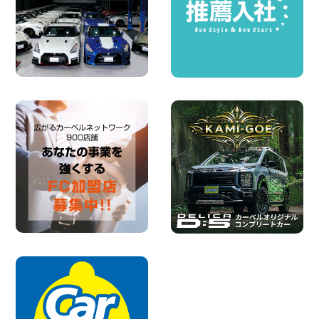
100円レンタカー 千葉北
2026年08月03日
★五所川原の夏を100円レンタカーで満
喫しよう!★ 青森県 五所川原店
100円レンタカー 五所川原
2026年08月01日