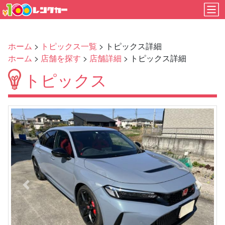
ホーム
>
トピックス一覧
> トピックス詳細
ホーム
>
店舗を探す
>
店舗詳細
> トピックス詳細
トピックス
Previous
Next