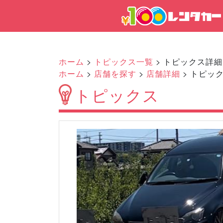
ホーム
>
トピックス一覧
> トピックス詳細
ホーム
>
店舗を探す
>
店舗詳細
> トピッ
トピックス