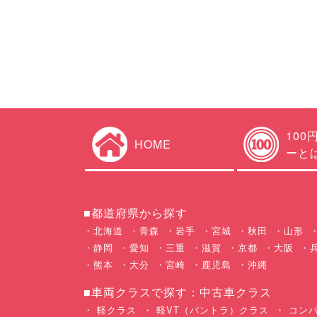
100
HOME
ーと
■都道府県から探す
北海道
青森
岩手
宮城
秋田
山形
静岡
愛知
三重
滋賀
京都
大阪
熊本
大分
宮崎
鹿児島
沖縄
■車両クラスで探す：中古車クラス
軽クラス
軽VT（バントラ）クラス
コンパ