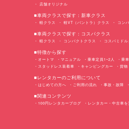
店舗オリジナル
■車両クラスで探す：新車クラス
軽クラス
軽VT（バントラ）クラス
コンパ
■車両クラスで探す：コスパクラス
軽クラス
コンパクトクラス
コスパミドル
■特徴から探す
オートマ
マニュアル
乗車定員1~2人
乗車
スタッドレス装着車
キャンピングカー
貨物
■レンタカーのご利用について
はじめての方へ
ご利用の流れ
事故・故障
■関連コンテンツ
100円レンタカーブログ
レンタカー・中古車を