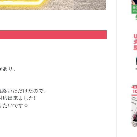
があり、
連絡いただけたので、
対応出来ました!
りたいです☆