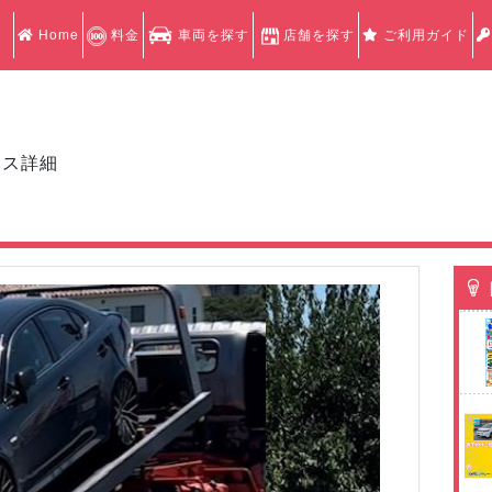
Home
料金
車両を探す
店舗を探す
ご利用ガイド
クス詳細