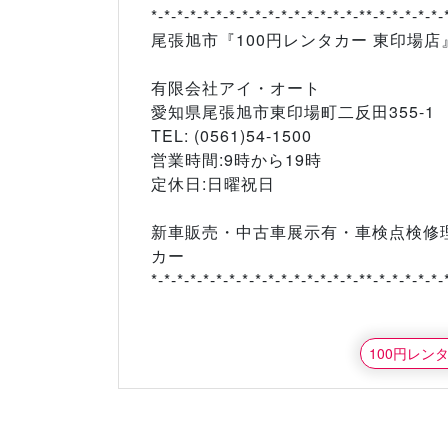
*-*-*-*-*-*-*-*-*-*-*-*-*-*-*-*-**-*-*-*-*-*-
尾張旭市『100円レンタカー 東印場店
有限会社アイ・オート
愛知県尾張旭市東印場町二反田355-1
TEL: (0561)54-1500
営業時間:9時から19時
定休日:日曜祝日
新車販売・中古車展示有・車検点検修
カー
*-*-*-*-*-*-*-*-*-*-*-*-*-*-*-*-**-*-*-*-*-*-
100円レン