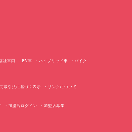
ス
福祉車両
EV車
ハイブリッド車
バイク
商取引法に基づく表示
リンクについて
プ
加盟店ログイン
加盟店募集