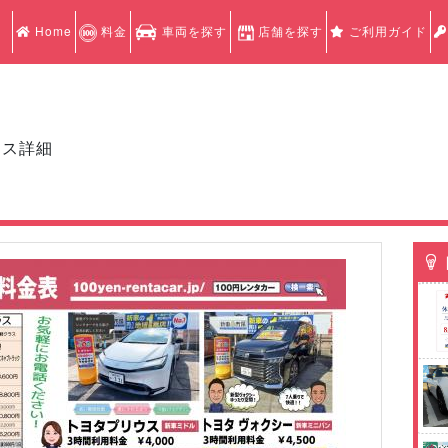
Home
料金
車両を探す
店舗を探す
ご利用ガイド
クス詳細