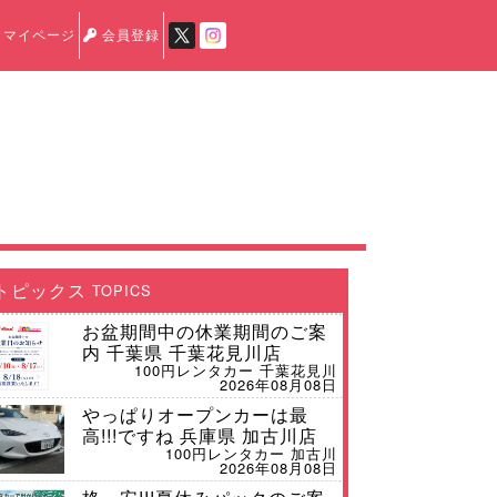
マイページ
会員登録
トピックス
TOPICS
お盆期間中の休業期間のご案
内 千葉県 千葉花見川店
100円レンタカー 千葉花見川
2026年08月08日
やっぱりオープンカーは最
高!!!ですね 兵庫県 加古川店
100円レンタカー 加古川
2026年08月08日