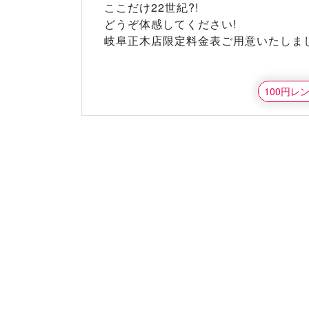
ここだけ22世紀?!
どうぞ体感してください!
岐阜正木店限定料金表ご用意いたしまし
100円レ