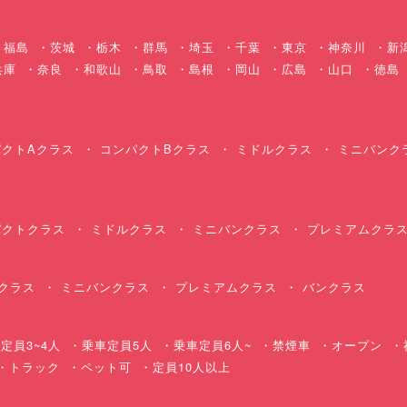
福島
茨城
栃木
群馬
埼玉
千葉
東京
神奈川
新
兵庫
奈良
和歌山
鳥取
島根
岡山
広島
山口
徳島
クトAクラス
コンパクトBクラス
ミドルクラス
ミニバンク
クトクラス
ミドルクラス
ミニバンクラス
プレミアムクラ
クラス
ミニバンクラス
プレミアムクラス
バンクラス
定員3~4人
乗車定員5人
乗車定員6人~
禁煙車
オープン
・トラック
ペット可
定員10人以上