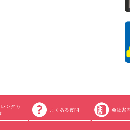
円レンタカ
よくある質問
会社案
は