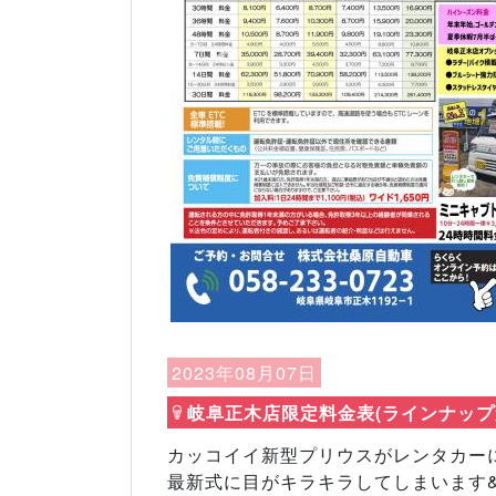
Previous
2023年08月07日
岐阜正木店限定料金表(ラインナップ変
カッコイイ新型プリウスがレンタカーに
最新式に目がキラキラしてしまいます&#1