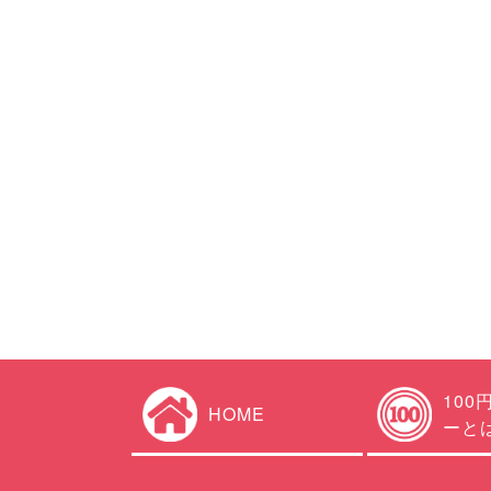
100
HOME
ーと