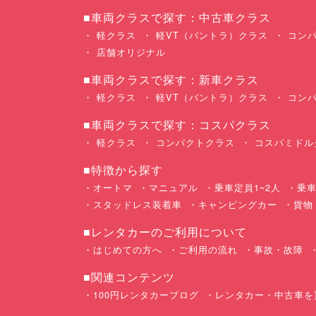
■車両クラスで探す：中古車クラス
軽クラス
軽VT（バントラ）クラス
コンパ
店舗オリジナル
■車両クラスで探す：新車クラス
軽クラス
軽VT（バントラ）クラス
コンパ
■車両クラスで探す：コスパクラス
軽クラス
コンパクトクラス
コスパミドル
■特徴から探す
オートマ
マニュアル
乗車定員1~2人
乗車
スタッドレス装着車
キャンピングカー
貨物
■レンタカーのご利用について
はじめての方へ
ご利用の流れ
事故・故障
■関連コンテンツ
100円レンタカーブログ
レンタカー・中古車を