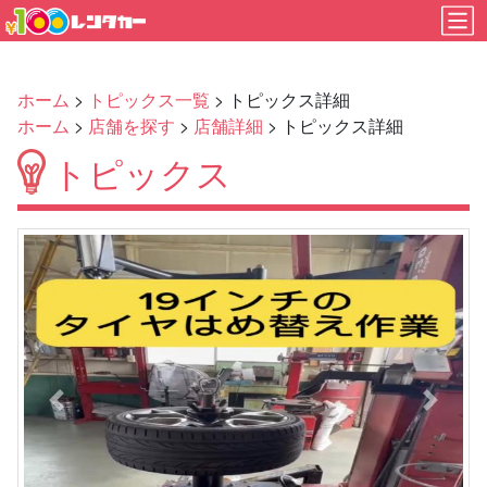
ホーム
>
トピックス一覧
> トピックス詳細
ホーム
>
店舗を探す
>
店舗詳細
> トピックス詳細
トピックス
Previous
Next