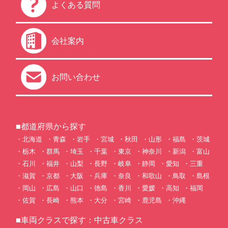
よくある質問
会社案内
お問い合わせ
■都道府県から探す
北海道
青森
岩手
宮城
秋田
山形
福島
茨城
栃木
群馬
埼玉
千葉
東京
神奈川
新潟
富山
石川
福井
山梨
長野
岐阜
静岡
愛知
三重
滋賀
京都
大阪
兵庫
奈良
和歌山
鳥取
島根
岡山
広島
山口
徳島
香川
愛媛
高知
福岡
佐賀
長崎
熊本
大分
宮崎
鹿児島
沖縄
■車両クラスで探す：中古車クラス