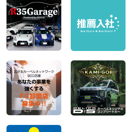
100円レンタカー 墨田文花
2026年08月07日
お盆も休まず営業します! 神奈川県 横浜
旭南本宿町店
100円レンタカー 横浜旭南本宿町
2026年08月07日