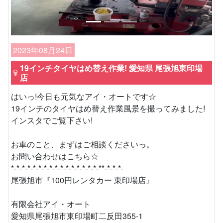
2023年08月24日
19インチタイヤはめ替え作業! 愛知県 尾張旭東印場
店
はいっ!今日も元気なアイ・オートです☆
19インチのタイヤはめ替え作業風景を撮ってみました!
インスタでご覧下さい!
お車のこと、まずはご相談くださいっ。
お問い合わせはこちら☆
*-*-*-*-*-*-*-*-*-*-*-*-*-*-*-*-**-*-*-*-
尾張旭市『100円レンタカー 東印場店』
有限会社アイ・オート
愛知県尾張旭市東印場町二反田355-1