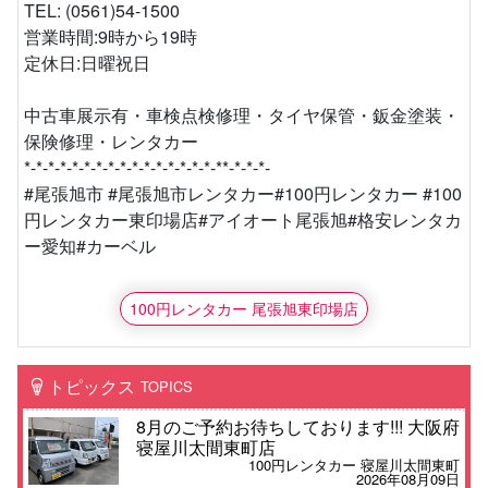
TEL: (0561)54-1500
営業時間:9時から19時
定休日:日曜祝日
中古車展示有・車検点検修理・タイヤ保管・鈑金塗装・
保険修理・レンタカー
*-*-*-*-*-*-*-*-*-*-*-*-*-*-*-*-**-*-*-*-
#尾張旭市 #尾張旭市レンタカー#100円レンタカー #100
円レンタカー東印場店#アイオート尾張旭#格安レンタカ
ー愛知#カーベル
100円レンタカー 尾張旭東印場店
トピックス
TOPICS
8月のご予約お待ちしております!!! 大阪府
寝屋川太間東町店
100円レンタカー 寝屋川太間東町
2026年08月09日