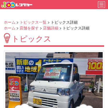
ホーム
>
トピックス一覧
> トピックス詳細
ホーム
>
店舗を探す
>
店舗詳細
> トピックス詳細
トピックス
Previous
Next