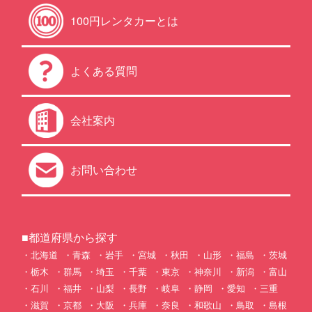
100円レンタカーとは
よくある質問
会社案内
お問い合わせ
■都道府県から探す
北海道
青森
岩手
宮城
秋田
山形
福島
茨城
栃木
群馬
埼玉
千葉
東京
神奈川
新潟
富山
石川
福井
山梨
長野
岐阜
静岡
愛知
三重
滋賀
京都
大阪
兵庫
奈良
和歌山
鳥取
島根