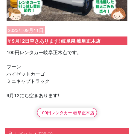
2023年09月11日
9月12日空きあります! 岐阜県 岐阜正木店
100円レンタカー岐阜正木点です。
ブーン
ハイゼットカーゴ
ミニキャブトラック
9月12にち空きあります!
100円レンタカー 岐阜正木店
トピックス
TOPICS