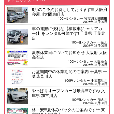
8月のご予約お待ちしております!!! 大阪府
寝屋川太間東町店
100円レンタカー 寝屋川太間東町
2026年08月09日
車の運搬に便利な【積載車(キャリアカ
ー)】をレンタル可能です! 千葉県 千葉北
店
100円レンタカー 千葉北
2026年08月09日
夏季休業日についてお知らせ 大阪府 大阪
高石店
100円レンタカー 大阪高石
2026年08月09日
お盆期間中の休業期間のご案内 千葉県 千
葉花見川店
100円レンタカー 千葉花見川
2026年08月08日
やっぱりオープンカーは最高!!!ですね 兵
庫県 加古川店
100円レンタカー 加古川
2026年08月08日
格・安!!!夏休みパックのご案内です^^ 東