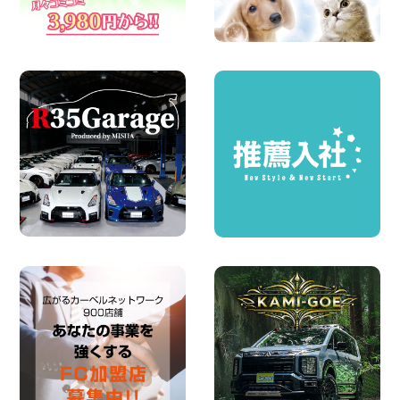
夏季休暇のお知らせ 東京都 墨田両国店
100円レンタカー 墨田両国
2026年08月07日
夏季休暇のお知らせ 東京都 墨田文花店
100円レンタカー 墨田文花
2026年08月07日
お盆も休まず営業します! 神奈川県 横浜
旭南本宿町店
100円レンタカー 横浜旭南本宿町
2026年08月07日