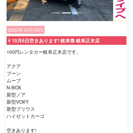
2023年10月05日
10月6日空きあります! 岐阜県 岐阜正木店
100円レンタカー岐阜正木店です。
アクア
ブーン
ムーブ
N-BOX
新型ノア
新型VOXY
新型プリウス
ハイゼットカーゴ
空きあります!