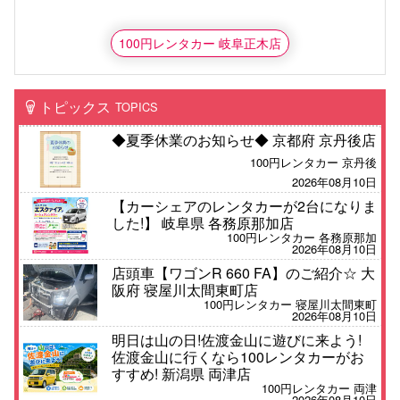
100円レンタカー 岐阜正木店
トピックス
TOPICS
◆夏季休業のお知らせ◆ 京都府 京丹後店
100円レンタカー 京丹後
2026年08月10日
【カーシェアのレンタカーが2台になりま
した!】 岐阜県 各務原那加店
100円レンタカー 各務原那加
2026年08月10日
店頭車【ワゴンR 660 FA】のご紹介☆ 大
阪府 寝屋川太間東町店
100円レンタカー 寝屋川太間東町
2026年08月10日
明日は山の日!佐渡金山に遊びに来よう!
佐渡金山に行くなら100レンタカーがお
すすめ! 新潟県 両津店
100円レンタカー 両津
2026年08月10日