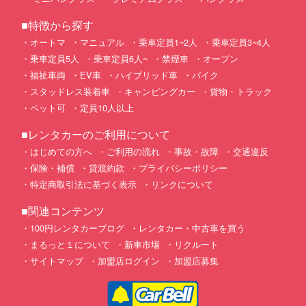
■特徴から探す
オートマ
マニュアル
乗車定員1~2人
乗車定員3~4人
乗車定員5人
乗車定員6人~
禁煙車
オープン
福祉車両
EV車
ハイブリッド車
バイク
スタッドレス装着車
キャンピングカー
貨物・トラック
ペット可
定員10人以上
■レンタカーのご利用について
はじめての方へ
ご利用の流れ
事故・故障
交通違反
保険・補償
貸渡約款
プライバシーポリシー
特定商取引法に基づく表示
リンクについて
■関連コンテンツ
100円レンタカーブログ
レンタカー・中古車を買う
まるっと１について
新車市場
リクルート
サイトマップ
加盟店ログイン
加盟店募集