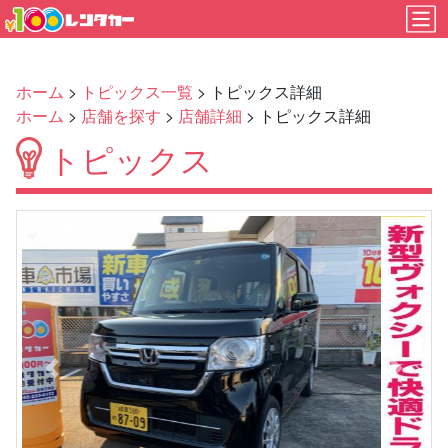
ホーム
>
トピックス一覧
> トピックス詳細
ホーム
>
店舗を探す
>
店舗詳細
> トピックス詳細
トピックス
Previous
Next