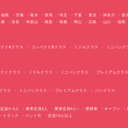
福島
茨城
栃木
群馬
埼玉
千葉
東京
神奈川
新
兵庫
奈良
和歌山
鳥取
島根
岡山
広島
山口
徳島
クトAクラス
コンパクトBクラス
ミドルクラス
ミニバンク
クトクラス
ミドルクラス
ミニバンクラス
プレミアムクラ
クラス
ミニバンクラス
プレミアムクラス
バンクラス
定員3~4人
乗車定員5人
乗車定員6人~
禁煙車
オープン
・トラック
ペット可
定員10人以上