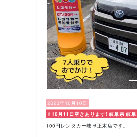
Previous
2023年10月10日
10月11日空きあります! 岐阜県 岐
100円レンタカー岐阜正木店です。