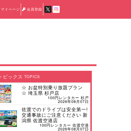
マイページ
会員登録
トピックス
TOPICS
☆ お盆特別乗り放題プラン
☆ 埼玉県 杉戸店
100円レンタカー 杉戸
2026年08月07日
佐渡でのドライブは安全第一!
交通事故にご注意ください 新
潟県 佐渡空港店
100円レンタカー 佐渡空港
2026年08月07日