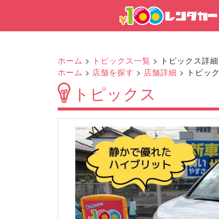
ホーム
>
トピックス一覧
> トピックス詳細
ホーム
>
店舗を探す
>
店舗詳細
> トピッ
トピックス