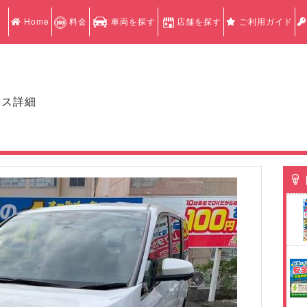
Home
料金
車両を探す
店舗を探す
ご利用ガイド
クス詳細