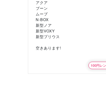
アクア
ブーン
ムーブ
N-BOX
新型ノア
新型VOXY
新型プリウス
空きあります!
100円レ