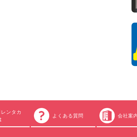
円レンタカ
よくある質問
会社案
は