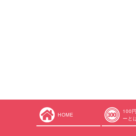
100
HOME
ーと