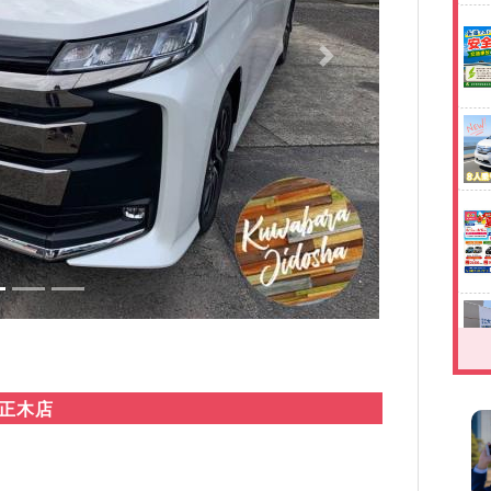
Next
阜正木店