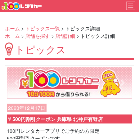
ホーム
>
トピックス一覧
> トピックス詳細
ホーム
>
店舗を探す
>
店舗詳細
> トピックス詳細
トピックス
Previous
Next
2023年12月17日
500円割引クーポン 兵庫県 北神戸有野店
100円レンタカーアプリでご予約の方限定
500円割引クーポンです