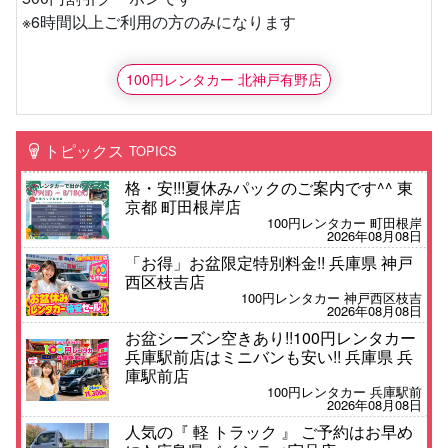
※6時間以上ご利用の方のみになります
100円レンタカー 北神戸有野店
トピックス
TOPICS
格・安!!!夏休みパックのご案内です^^ 東
京都 町田根岸店
100円レンタカー 町田根岸
2026年08月08日
「お得」お盆限定特別料金!! 兵庫県 神戸
西区枝吉店
100円レンタカー 神戸西区枝吉
2026年08月08日
お盆シーズン空きあり!!100円レンタカー
兵庫駅前店はミニバンも安い!! 兵庫県 兵
庫駅前店
100円レンタカー 兵庫駅前
2026年08月08日
人気の『 軽 トラック 』 ご予約はお早め