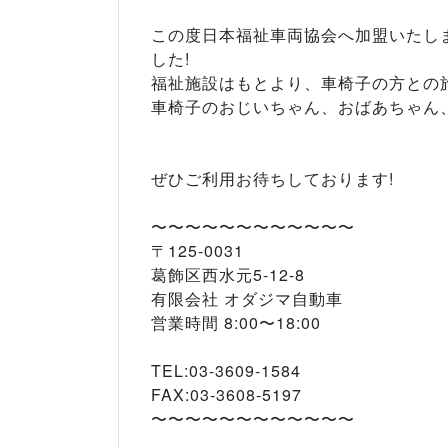
この度日本福祉車両協会へ加盟いたし
した!
福祉施設はもとより、車椅子の方との
車椅子のおじいちゃん、おばあちゃん、
ぜひご利用お待ちしております!
〜〜〜〜〜〜〜〜〜〜〜〜
〒125-0031
葛飾区西水元5-12-8
有限会社 オダジマ自動車
営業時間 8:00〜18:00
TEL:03-3609-1584
FAX:03-3608-5197
〜〜〜〜〜〜〜〜〜〜〜〜