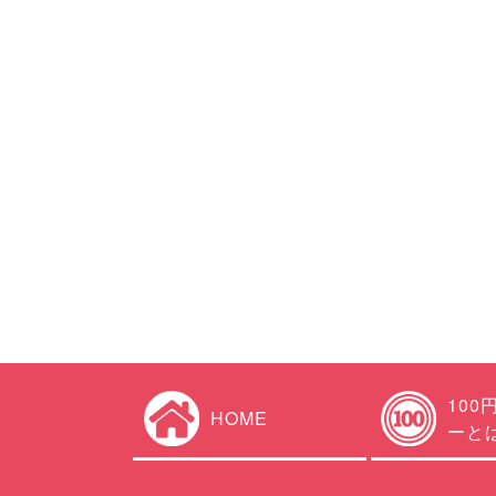
100
HOME
ーと