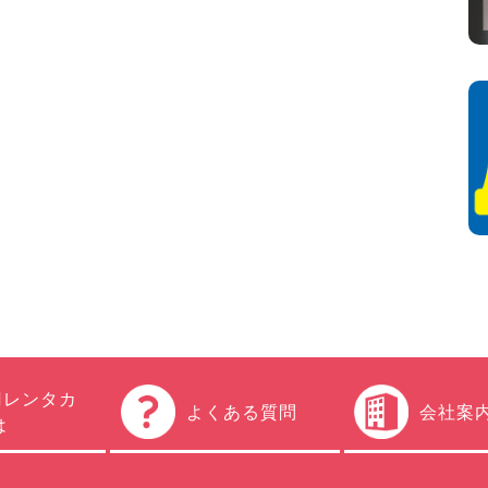
円レンタカ
よくある質問
会社案
は