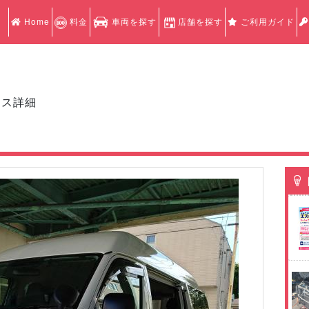
Home
料金
車両を探す
店舗を探す
ご利用ガイド
クス詳細