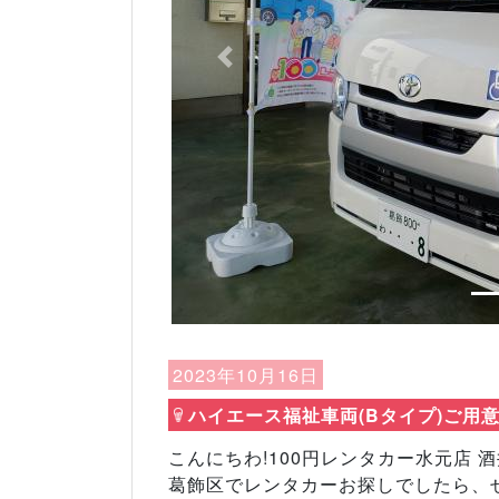
Previous
2023年10月16日
ハイエース福祉車両(Bタイプ)ご用意
こんにちわ!100円レンタカー水元店 酒
葛飾区でレンタカーお探しでしたら、ぜ