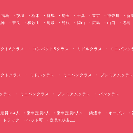
福島
茨城
栃木
群馬
埼玉
千葉
東京
神奈川
新
兵庫
奈良
和歌山
鳥取
島根
岡山
広島
山口
徳島
クトAクラス
コンパクトBクラス
ミドルクラス
ミニバンク
クトクラス
ミドルクラス
ミニバンクラス
プレミアムクラ
クラス
ミニバンクラス
プレミアムクラス
バンクラス
定員3~4人
乗車定員5人
乗車定員6人~
禁煙車
オープン
・トラック
ペット可
定員10人以上