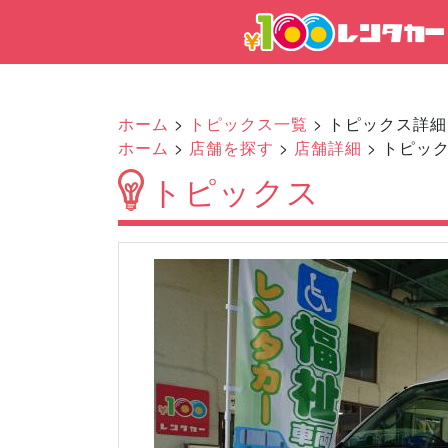
ホーム
>
トピックス一覧
> トピックス詳細
ホーム
>
店舗を探す
>
店舗詳細
> トピッ
トピックス