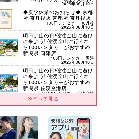
2026年08月10日
◆夏季休業のお知らせ◆ 京都
府 京丹後店 京都府 京丹後店
100円レンタカー 京丹後
2026年08月10日
明日は山の日!佐渡金山に遊び
に来よう! 佐渡金山に行くな
ら100レンタカーがおすすめ!
新潟県 両津店
100円レンタカー 両津
2026年08月10日
明日は山の日!佐渡金山に遊び
に来よう! 佐渡金山に行くな
ら100レンタカーがおすすめ!
新潟県 佐渡空港店
100円レンタカー 佐渡空港
2026年08月10日
すべて見る
8月 お盆休みのお知らせ 広島
県 ベイシティ宇品店
100円レンタカー ベイシティ宇品
2026年08月10日
本日レンタカー空きありま
す!! 北海道 札幌下手稲通り店