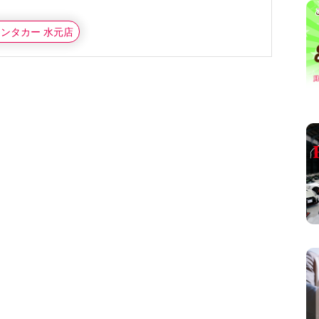
レンタカー 水元店