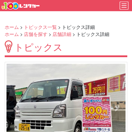
ホーム
>
トピックス一覧
> トピックス詳細
ホーム
>
店舗を探す
>
店舗詳細
> トピックス詳細
トピックス
Previous
Next