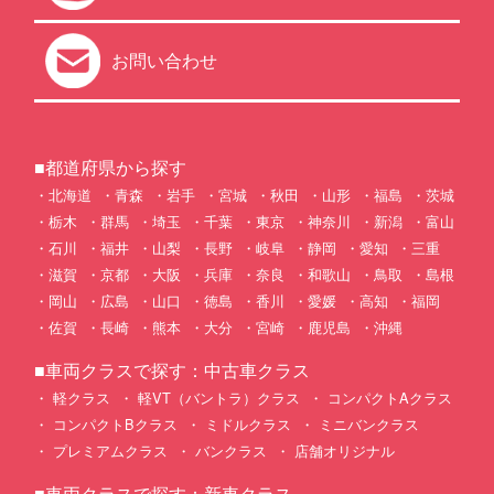
お問い合わせ
■都道府県から探す
北海道
青森
岩手
宮城
秋田
山形
福島
茨城
栃木
群馬
埼玉
千葉
東京
神奈川
新潟
富山
石川
福井
山梨
長野
岐阜
静岡
愛知
三重
滋賀
京都
大阪
兵庫
奈良
和歌山
鳥取
島根
岡山
広島
山口
徳島
香川
愛媛
高知
福岡
佐賀
長崎
熊本
大分
宮崎
鹿児島
沖縄
■車両クラスで探す：中古車クラス
軽クラス
軽VT（バントラ）クラス
コンパクトAクラス
コンパクトBクラス
ミドルクラス
ミニバンクラス
プレミアムクラス
バンクラス
店舗オリジナル
■車両クラスで探す：新車クラス