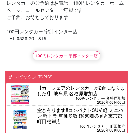
レンタカーのご予約はお電話、100円レンタカーホーム
ページ、コールセンターで可能です!
ご予約、お待ちしております!
100円レンタカー 宇部インター店
TEL 0836-39-1515
100円レンタカー 宇部インター店
トピックス
TOPICS
【カーシェアのレンタカーが2台になりま
した!】 岐阜県 各務原那加店
100円レンタカー 各務原那加
2026年08月06日
空き有ります!!コンパクトSUV 軽 ミニバ
ン 軽トラ 車種多数!!関東圏必見♪ 東京都
町田根岸店
100円レンタカー 町田根岸
2026年08月06日