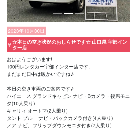
2023年10月30日
☆本日の空き状況のおしらせです☆ 山口県 宇部イン
ター店
おはようございます!
100円レンタカー宇部インター店です。
まだまだ日中は暖かいですね♪
本日の空き車両のご案内です♪
ハイエース グランドキャビン ナビ・Bカメラ・後席モニ
タ(10人乗り)
キャリィ オートマ(2人乗り)
タント ブルー ナビ・バックカメラ付き(4人乗り)
ノア ナビ、フリップダウンモニタ付き(7人乗り)