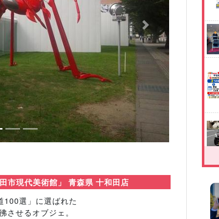
Next
田市現代美術館」 青森県 十和田店
100選」に選ばれた
彷彿させるオブジェ。