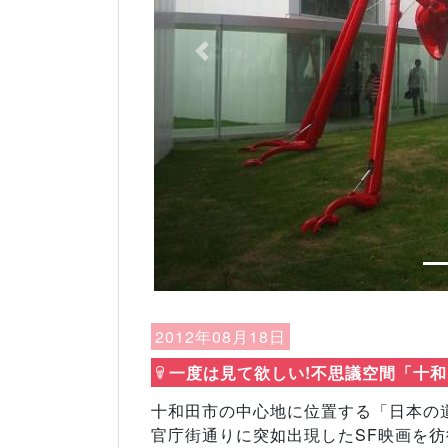
Previous
2012年08月18日
一度は見て欲しい!不思議空間「十和
十和田市の中心地に位置する「日本の道
官庁街通りに突如出現したSF映画を