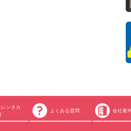
円レンタカ
よくある質問
会社案
は