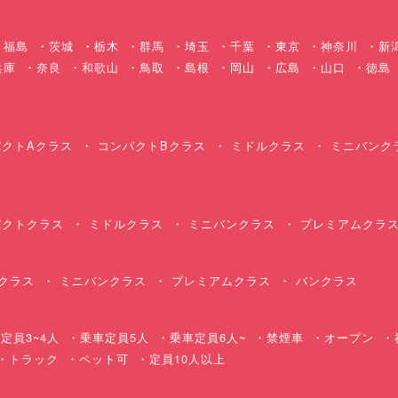
福島
茨城
栃木
群馬
埼玉
千葉
東京
神奈川
新
兵庫
奈良
和歌山
鳥取
島根
岡山
広島
山口
徳島
クトAクラス
コンパクトBクラス
ミドルクラス
ミニバンク
クトクラス
ミドルクラス
ミニバンクラス
プレミアムクラ
クラス
ミニバンクラス
プレミアムクラス
バンクラス
定員3~4人
乗車定員5人
乗車定員6人~
禁煙車
オープン
・トラック
ペット可
定員10人以上