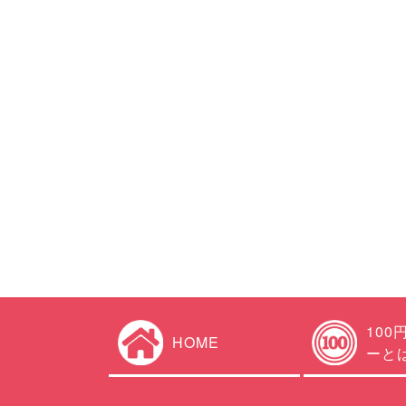
100
HOME
ーと