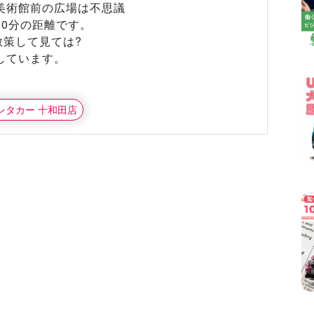
美術館前の広場は不思議
0分の距離です。
散策して見ては?
しています。
レンタカー 十和田店