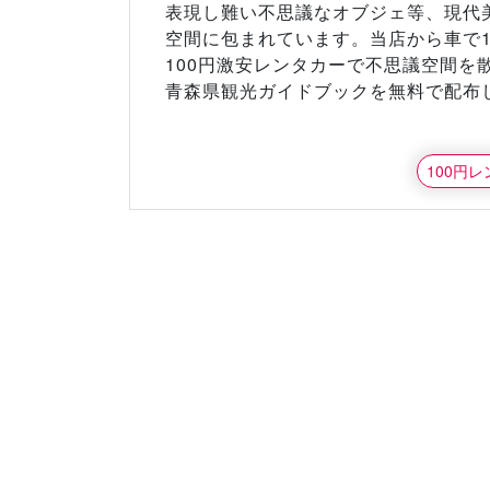
表現し難い不思議なオブジェ等、現代
空間に包まれています。当店から車で1
100円激安レンタカーで不思議空間を
青森県観光ガイドブックを無料で配布
100円