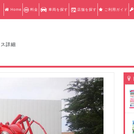
Home
料金
車両を探す
店舗を探す
ご利用ガイド
クス詳細