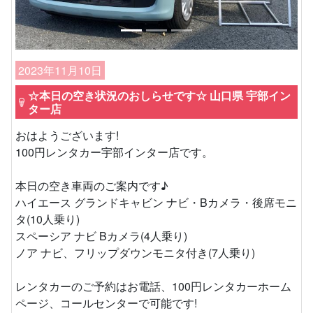
2023年11月10日
☆本日の空き状況のおしらせです☆ 山口県 宇部イン
ター店
おはようございます!
100円レンタカー宇部インター店です。
本日の空き車両のご案内です♪
ハイエース グランドキャビン ナビ・Bカメラ・後席モニ
タ(10人乗り)
スペーシア ナビ Bカメラ(4人乗り)
ノア ナビ、フリップダウンモニタ付き(7人乗り)
レンタカーのご予約はお電話、100円レンタカーホーム
ページ、コールセンターで可能です!