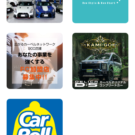
島根県 出雲ドーム前店
100円レンタカー 出雲ドーム前
2026年08月05日