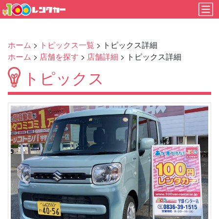
ホーム
>
トピックス一覧
> トピックス詳細
ホーム
>
店舗を探す
>
店舗詳細
> トピックス詳細
トピックス
Previous
Next