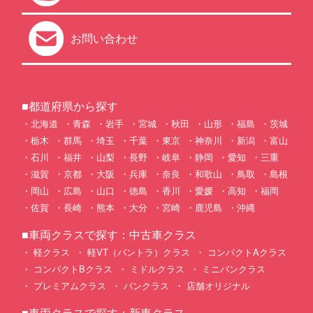
お問い合わせ
■都道府県から探す
北海道
青森
岩手
宮城
秋田
山形
福島
茨城
栃木
群馬
埼玉
千葉
東京
神奈川
新潟
富山
石川
福井
山梨
長野
岐阜
静岡
愛知
三重
滋賀
京都
大阪
兵庫
奈良
和歌山
鳥取
島根
岡山
広島
山口
徳島
香川
愛媛
高知
福岡
佐賀
長崎
熊本
大分
宮崎
鹿児島
沖縄
■車両クラスで探す：中古車クラス
軽クラス
軽VT（バントラ）クラス
コンパクトAクラス
コンパクトBクラス
ミドルクラス
ミニバンクラス
プレミアムクラス
バンクラス
店舗オリジナル
■車両クラスで探す：新車クラス