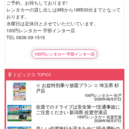
ご予約、お待ちしております!
レンタカーの貸し出しは9時から18時30分までとなって
おります。
水曜日は定休日とさせていただいています。
100円レンタカー 宇部インター店
TEL 0836-39-1515
100円レンタカー 宇部インター店
トピックス
TOPICS
☆ お盆特別乗り放題プラン ☆ 埼玉県 杉
戸店
100円レンタカー 杉戸
2026年08月07日
佐渡でのドライブは安全第一!交通事故に
ご注意ください 新潟県 佐渡空港店
100円レンタカー 佐渡空港
2026年08月07日
楽しい佐渡旅行を守るために!安全運転の