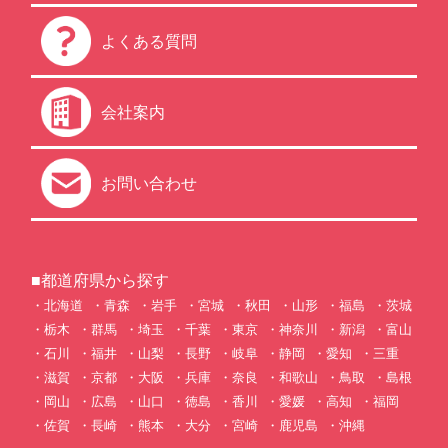
よくある質問
会社案内
お問い合わせ
■都道府県から探す
北海道
青森
岩手
宮城
秋田
山形
福島
茨城
栃木
群馬
埼玉
千葉
東京
神奈川
新潟
富山
石川
福井
山梨
長野
岐阜
静岡
愛知
三重
滋賀
京都
大阪
兵庫
奈良
和歌山
鳥取
島根
岡山
広島
山口
徳島
香川
愛媛
高知
福岡
佐賀
長崎
熊本
大分
宮崎
鹿児島
沖縄