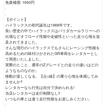
免責補償: 1650円
.
.
【ポイント】
ハイラックスの初代誕生は1968年です。
長い歴史の中でハイラックスはパリダカールラリーへの
出場などオフロード性能や走破性といった走り心地を追
及されてきました。
そんな現行のハイラックスでもさらにレーシング性能を
高めるための味付けがされたGR車両をレンタカーとし
て用意いたしました。
実際のとこと、通常のZグレードとの走りの違いはどの
ようなものなのか。
移動が楽しくなる、【点+線】の乗り心地を体感してみ
ませんか?
レンタカーなら行先は自分で決められる!
当店レンタカーは走行制限なし!!
いつもの車とは違う走行性能をお楽しみください。
.