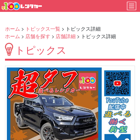
ホーム
>
トピックス一覧
> トピックス詳細
ホーム
>
店舗を探す
>
店舗詳細
> トピックス詳細
トピックス
Previous
Next