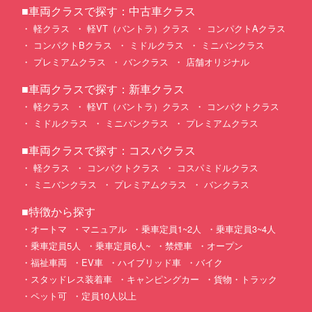
■車両クラスで探す：中古車クラス
軽クラス
軽VT（バントラ）クラス
コンパクトAクラス
コンパクトBクラス
ミドルクラス
ミニバンクラス
プレミアムクラス
バンクラス
店舗オリジナル
■車両クラスで探す：新車クラス
軽クラス
軽VT（バントラ）クラス
コンパクトクラス
ミドルクラス
ミニバンクラス
プレミアムクラス
■車両クラスで探す：コスパクラス
軽クラス
コンパクトクラス
コスパミドルクラス
ミニバンクラス
プレミアムクラス
バンクラス
■特徴から探す
オートマ
マニュアル
乗車定員1~2人
乗車定員3~4人
乗車定員5人
乗車定員6人~
禁煙車
オープン
福祉車両
EV車
ハイブリッド車
バイク
スタッドレス装着車
キャンピングカー
貨物・トラック
ペット可
定員10人以上