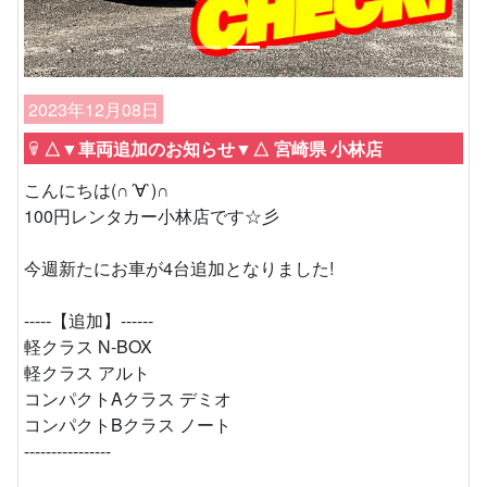
2023年12月08日
△▼車両追加のお知らせ▼△ 宮崎県 小林店
こんにちは(∩´∀`)∩
100円レンタカー小林店です☆彡
今週新たにお車が4台追加となりました!
-----【追加】------
軽クラス N-BOX
軽クラス アルト
コンパクトAクラス デミオ
コンパクトBクラス ノート
----------------