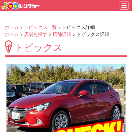
ホーム
>
トピックス一覧
> トピックス詳細
ホーム
>
店舗を探す
>
店舗詳細
> トピックス詳細
トピックス
Previous
Next