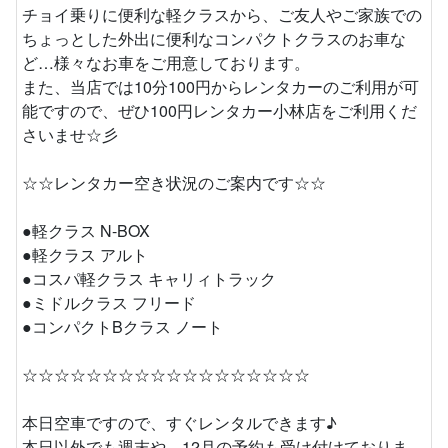
チョイ乗りに便利な軽クラスから、ご友人やご家族での
ちょっとした外出に便利なコンパクトクラスのお車な
ど…様々なお車をご用意しております。
また、当店では10分100円からレンタカーのご利用が可
能ですので、ぜひ100円レンタカー小林店をご利用くだ
さいませ☆彡
☆☆レンタカー空き状況のご案内です☆☆
●軽クラス N-BOX
●軽クラス アルト
●コスパ軽クラス キャリィトラック
●ミドルクラス フリード
●コンパクトBクラス ノート
☆☆☆☆☆☆☆☆☆☆☆☆☆☆☆☆☆☆
本日空車ですので、すぐレンタルできます♪
本日以外でも週末や、12月の予約も受け付けておりま