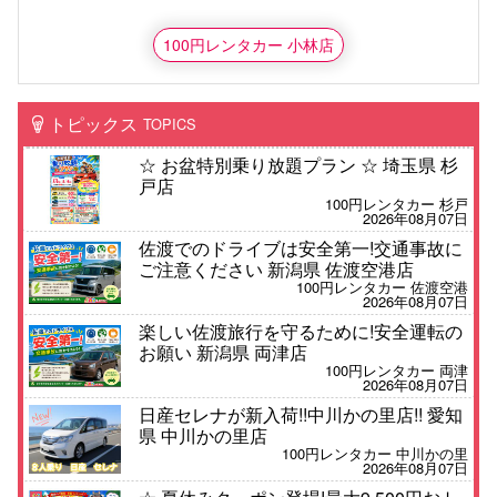
100円レンタカー 小林店
トピックス
TOPICS
☆ お盆特別乗り放題プラン ☆ 埼玉県 杉
戸店
100円レンタカー 杉戸
2026年08月07日
佐渡でのドライブは安全第一!交通事故に
ご注意ください 新潟県 佐渡空港店
100円レンタカー 佐渡空港
2026年08月07日
楽しい佐渡旅行を守るために!安全運転の
お願い 新潟県 両津店
100円レンタカー 両津
2026年08月07日
日産セレナが新入荷!!中川かの里店!! 愛知
県 中川かの里店
100円レンタカー 中川かの里
2026年08月07日