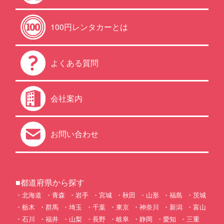
100円レンタカーとは
よくある質問
会社案内
お問い合わせ
■都道府県から探す
北海道
青森
岩手
宮城
秋田
山形
福島
茨城
栃木
群馬
埼玉
千葉
東京
神奈川
新潟
富山
石川
福井
山梨
長野
岐阜
静岡
愛知
三重