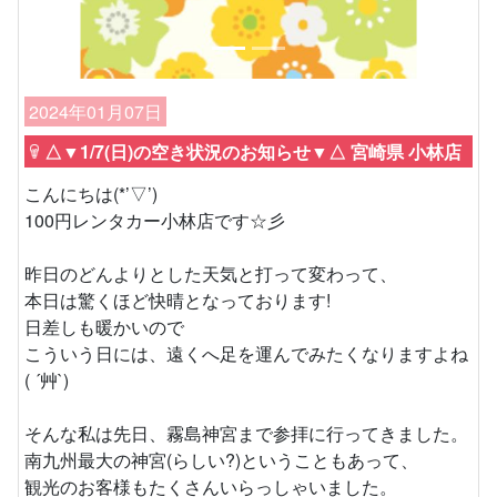
2024年01月07日
△▼1/7(日)の空き状況のお知らせ▼△ 宮崎県 小林店
こんにちは(*’▽’)
100円レンタカー小林店です☆彡
昨日のどんよりとした天気と打って変わって、
本日は驚くほど快晴となっております!
日差しも暖かいので
こういう日には、遠くへ足を運んでみたくなりますよね
( ´艸`)
そんな私は先日、霧島神宮まで参拝に行ってきました。
南九州最大の神宮(らしい?)ということもあって、
観光のお客様もたくさんいらっしゃいました。