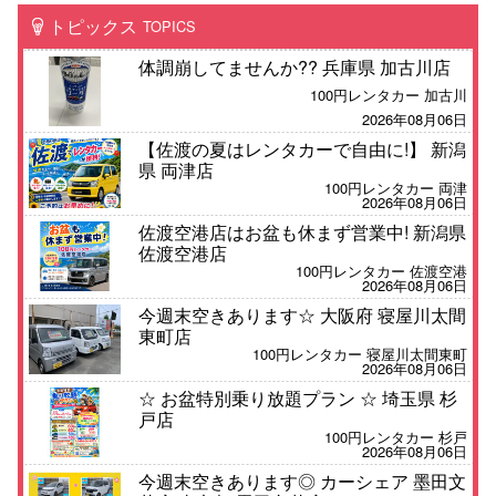
トピックス
TOPICS
体調崩してませんか?? 兵庫県 加古川店
100円レンタカー 加古川
2026年08月06日
【佐渡の夏はレンタカーで自由に!】 新潟
県 両津店
100円レンタカー 両津
2026年08月06日
佐渡空港店はお盆も休まず営業中! 新潟県
佐渡空港店
100円レンタカー 佐渡空港
2026年08月06日
今週末空きあります☆ 大阪府 寝屋川太間
東町店
100円レンタカー 寝屋川太間東町
2026年08月06日
☆ お盆特別乗り放題プラン ☆ 埼玉県 杉
戸店
100円レンタカー 杉戸
2026年08月06日
今週末空きあります◎ カーシェア 墨田文