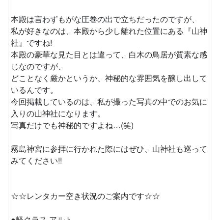
本殿は言わずもがな圧巻の出で立ちだったのですが、
私が好きなのは、本殿から少し離れた位置にある『山神
社』ですね!
本殿の豪華な見た目とは違って、白木の鳥居が質素な感
じなのですが、
どことなく厳かというか、神秘的な雰囲気を醸し出して
いるんです。
今回掲載しているのは、私が撮った写真の中でのお気に
入りの山神社になります。
写真だけでも神秘的ですよね…(笑)
霧島神宮に参拝に行かれた際にはぜひ、山神社も巡って
みてください!!
☆☆レンタカー空き状況のご案内です☆☆
●軽クラス アルト