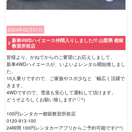
2024年02月01日
新車4WDハイエース仲間入りしました!!! 山梨県 都留
教習所前店
皆様より、かねてからのご要望にお応えしまして、
新車4WDハイエースが、いよいよレンタル開始致しまし
た。
10人乗りですので、ご家族やスポ少なと゛幅広く活躍で
きます。
4WDですので、雪道も安心して運転して頂けます。
どうぞよろしくお願い致します(^▽^)
100円レンタカー都留教習所前店
0120-813-100
24時間 100円レンタカーアプリからご予約可能です(^^)