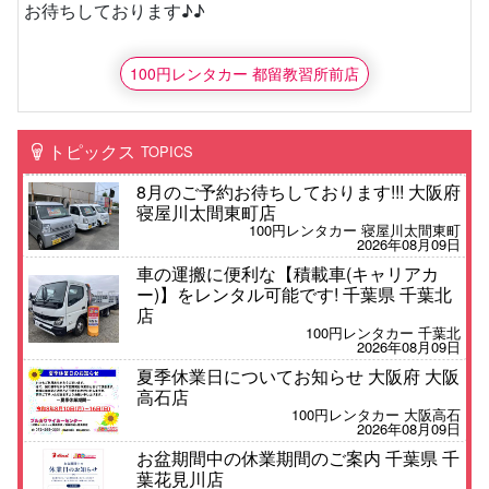
お待ちしております♪♪
100円レンタカー 都留教習所前店
トピックス
TOPICS
8月のご予約お待ちしております!!! 大阪府
寝屋川太間東町店
100円レンタカー 寝屋川太間東町
2026年08月09日
車の運搬に便利な【積載車(キャリアカ
ー)】をレンタル可能です! 千葉県 千葉北
店
100円レンタカー 千葉北
2026年08月09日
夏季休業日についてお知らせ 大阪府 大阪
高石店
100円レンタカー 大阪高石
2026年08月09日
お盆期間中の休業期間のご案内 千葉県 千
葉花見川店