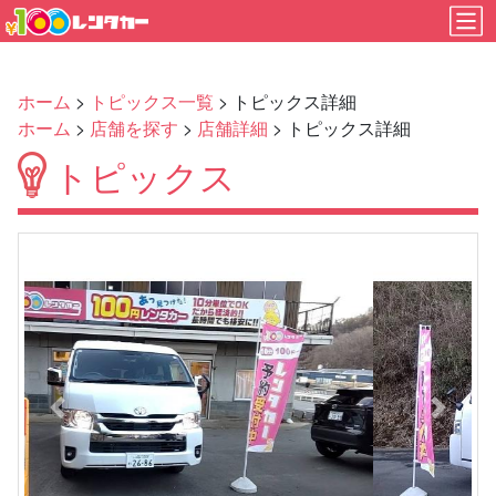
ホーム
>
トピックス一覧
> トピックス詳細
ホーム
>
店舗を探す
>
店舗詳細
> トピックス詳細
トピックス
Previous
Next