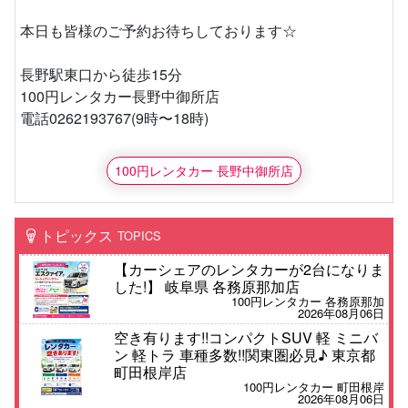
本日も皆様のご予約お待ちしております☆
長野駅東口から徒歩15分
100円レンタカー長野中御所店
電話0262193767(9時〜18時)
100円レンタカー 長野中御所店
トピックス
TOPICS
【カーシェアのレンタカーが2台になりま
した!】 岐阜県 各務原那加店
100円レンタカー 各務原那加
2026年08月06日
空き有ります!!コンパクトSUV 軽 ミニバ
ン 軽トラ 車種多数!!関東圏必見♪ 東京都
町田根岸店
100円レンタカー 町田根岸
2026年08月06日