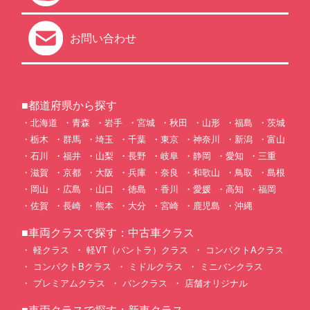
お問い合わせ
■都道府県から探す
北海道
青森
岩手
宮城
秋田
山形
福島
茨城
栃木
群馬
埼玉
千葉
東京
神奈川
新潟
富山
石川
福井
山梨
長野
岐阜
静岡
愛知
三重
滋賀
京都
大阪
兵庫
奈良
和歌山
鳥取
島根
岡山
広島
山口
徳島
香川
愛媛
高知
福岡
佐賀
長崎
熊本
大分
宮崎
鹿児島
沖縄
■車両クラスで探す：中古車クラス
軽クラス
軽VT（バントラ）クラス
コンパクトAクラス
コンパクトBクラス
ミドルクラス
ミニバンクラス
プレミアムクラス
バンクラス
店舗オリジナル
■車両クラスで探す：新車クラス