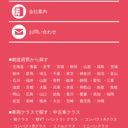
会社案内
お問い合わせ
■都道府県から探す
北海道
青森
岩手
宮城
秋田
山形
福島
茨城
栃木
群馬
埼玉
千葉
東京
神奈川
新潟
富山
石川
福井
山梨
長野
岐阜
静岡
愛知
三重
滋賀
京都
大阪
兵庫
奈良
和歌山
鳥取
島根
岡山
広島
山口
徳島
香川
愛媛
高知
福岡
佐賀
長崎
熊本
大分
宮崎
鹿児島
沖縄
■車両クラスで探す：中古車クラス
軽クラス
軽VT（バントラ）クラス
コンパクトAクラス
コンパクトBクラス
ミドルクラス
ミニバンクラス