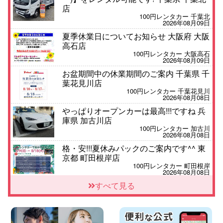
店
100円レンタカー 千葉北
2026年08月09日
夏季休業日についてお知らせ 大阪府 大阪
高石店
100円レンタカー 大阪高石
2026年08月09日
お盆期間中の休業期間のご案内 千葉県 千
葉花見川店
100円レンタカー 千葉花見川
2026年08月08日
やっぱりオープンカーは最高!!!ですね 兵
庫県 加古川店
100円レンタカー 加古川
2026年08月08日
格・安!!!夏休みパックのご案内です^^ 東
京都 町田根岸店
100円レンタカー 町田根岸
2026年08月08日
「お得」お盆限定特別料金!! 兵庫県 神戸
すべて見る
西区枝吉店
100円レンタカー 神戸西区枝吉
2026年08月08日
お盆シーズン空きあり!!100円レンタカー