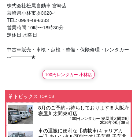
株式会社松尾自動車 宮崎店
宮崎県小林市堤3623-1
TEL: 0984-48-6333
営業時間:10時〜18時30分
定休日:水曜日
中古車販売・車検・点検・整備・保険修理・レンタカー
---━━━━★
100円レンタカー 小林店
トピックス
TOPICS
8月のご予約お待ちしております!!! 大阪府
寝屋川太間東町店
100円レンタカー 寝屋川太間東町
2026年08月09日
車の運搬に便利な【積載車(キャリアカ
ー)】をレンタル可能です! 千葉県 千葉北