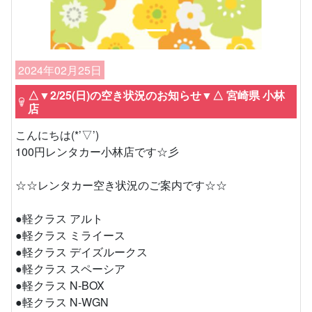
2024年02月25日
△▼2/25(日)の空き状況のお知らせ▼△ 宮崎県 小林
店
こんにちは(*’▽’)
100円レンタカー小林店です☆彡
☆☆レンタカー空き状況のご案内です☆☆
●軽クラス アルト
●軽クラス ミライース
●軽クラス デイズルークス
●軽クラス スペーシア
●軽クラス N-BOX
●軽クラス N-WGN