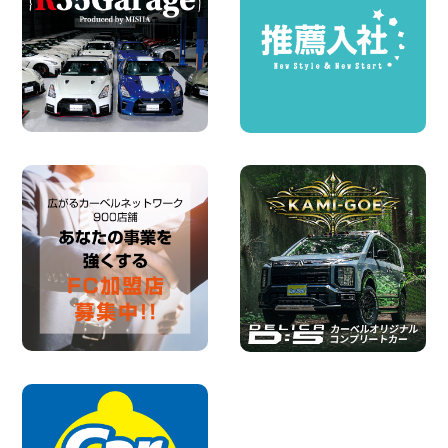
お盆も休まず営業します! 神奈川県 横浜
旭南本宿町店
100円レンタカー 横浜旭南本宿町
2026年08月07日