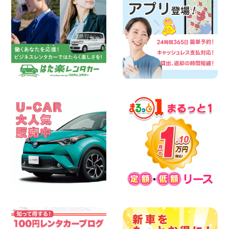
兵庫駅前店はミニバンも安い!! 兵庫県 兵
庫駅前店
100円レンタカー 兵庫駅前
2026年08月08日
人気の『 軽 トラック 』 ご予約はお早め
に♪ 広島県 ベイシティ宇品店
100円レンタカー ベイシティ宇品
2026年08月08日
★WRX 作業紹介★ 三重県 四日市インタ
ー店
100円レンタカー 四日市インター
2026年08月08日
横浜弥生台店限定!!夏季特別キャンペーン
のお知らせ!! 神奈川県 横浜弥生台店
100円レンタカー 横浜弥生台
2026年08月08日
2026三河安城店お盆休みご連絡 愛知県
三河安城店
100円レンタカー 三河安城
2026年08月08日
☆ お盆特別乗り放題プラン ☆ 埼玉県 杉
戸店
100円レンタカー 杉戸
2026年08月07日