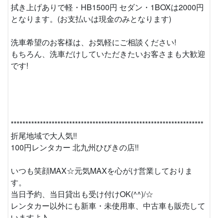
拭き上げありで軽・HB1500円 セダン・1BOXは2000円
となります。(お支払いは現金のみとなります)
洗車希望のお客様は、お気軽にご相談ください!
もちろん、洗車だけしていただきたいお客さまも大歓迎
です!
******************************************************************
折尾地域で大人気!!
100円レンタカー 北九州ひびきの店!!
いつも笑顔MAX☆元気MAXを心がけ営業しておりま
す。
当日予約、当日貸出も受け付けOK(^^)/☆
レンタカー以外にも新車・未使用車、中古車も販売して
いますよ♪