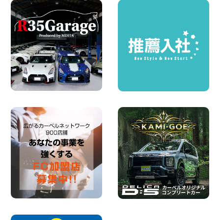
100円レンタカー 墨田文花
2026年08月07日
お盆も休まず営業します! 神奈川県 横浜
旭南本宿町店
100円レンタカー 横浜旭南本宿町
2026年08月07日