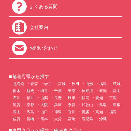
よくある質問
会社案内
お問い合わせ
■都道府県から探す
北海道
青森
岩手
宮城
秋田
山形
福島
茨城
栃木
群馬
埼玉
千葉
東京
神奈川
新潟
富山
石川
福井
山梨
長野
岐阜
静岡
愛知
三重
滋賀
京都
大阪
兵庫
奈良
和歌山
鳥取
島根
岡山
広島
山口
徳島
香川
愛媛
高知
福岡
佐賀
長崎
熊本
大分
宮崎
鹿児島
沖縄
■車両クラスで探す：中古車クラス