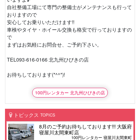
自社整備工場にて専門の整備士がメンテナンスも行って
おりますので
安心してお乗りいただけます!!
車検やタイヤ・ホイール交換も格安で行っておりますの
で
まずはお気軽にお問合せ、ご予約下さい。
TEL093-616-0166 北九州ひびきの店
お待ちしております(*^^*)!
100円レンタカー 北九州ひびきの店
トピックス
TOPICS
8月のご予約お待ちしております!!! 大阪府
寝屋川太間東町店
100円レンタカー 寝屋川太間東町