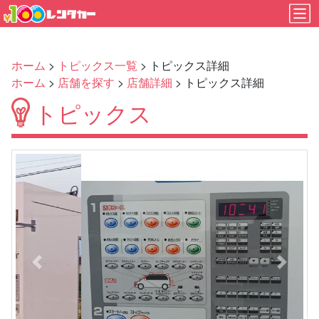
ホーム
>
トピックス一覧
> トピックス詳細
ホーム
>
店舗を探す
>
店舗詳細
> トピックス詳細
トピックス
Previous
Next