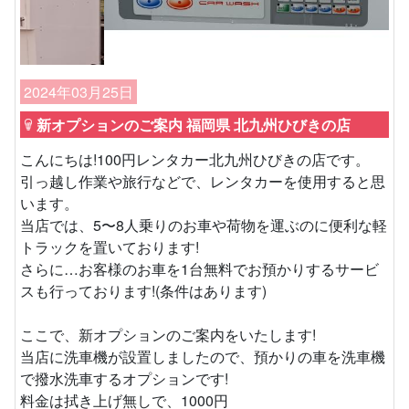
2024年03月25日
新オプションのご案内 福岡県 北九州ひびきの店
こんにちは!100円レンタカー北九州ひびきの店です。
引っ越し作業や旅行などで、レンタカーを使用すると思
います。
当店では、5〜8人乗りのお車や荷物を運ぶのに便利な軽
トラックを置いております!
さらに…お客様のお車を1台無料でお預かりするサービ
スも行っております!(条件はあります)
ここで、新オプションのご案内をいたします!
当店に洗車機が設置しましたので、預かりの車を洗車機
で撥水洗車するオプションです!
料金は拭き上げ無しで、1000円