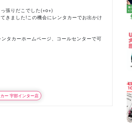
張りだこでした(+o+)
出てきました!この機会にレンタカーでお出かけ
レンタカーホームページ、コールセンターで可
タカー 宇部インター店