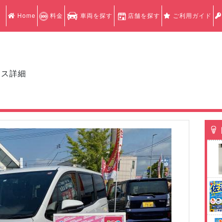
Home
料金
車両を探す
店舗を探す
ご利用ガイド
クス詳細