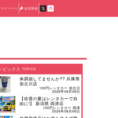
マイページ
会員登録
トピックス
TOPICS
体調崩してませんか?? 兵庫県
加古川店
100円レンタカー 加古川
2026年08月06日
【佐渡の夏はレンタカーで自
由に!】 新潟県 両津店
100円レンタカー 両津
2026年08月06日