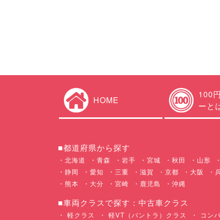
100
HOME
ーと
■都道府県から探す
北海道
青森
岩手
宮城
秋田
山形
静岡
愛知
三重
滋賀
京都
大阪
熊本
大分
宮崎
鹿児島
沖縄
■車両クラスで探す：中古車クラス
軽クラス
軽VT（バントラ）クラス
コンパ