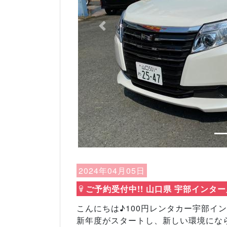
Previous
2024年04月05日
ご予約受付中!! 山口県 宇部インタ
こんにちは♪100円レンタカー宇部イン
新年度がスタートし、新しい環境にな