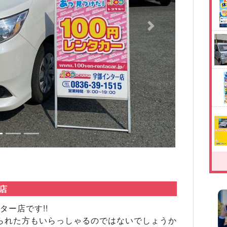
Next
ー店
ター店です!!
られた方もいらっしゃるのではないでしょうか