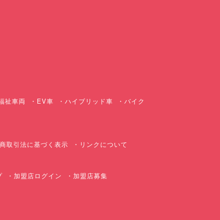
ス
福祉車両
EV車
ハイブリッド車
バイク
商取引法に基づく表示
リンクについて
プ
加盟店ログイン
加盟店募集