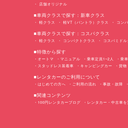
店舗オリジナル
■車両クラスで探す：新車クラス
軽クラス
軽VT（バントラ）クラス
コンパ
■車両クラスで探す：コスパクラス
軽クラス
コンパクトクラス
コスパミドル
■特徴から探す
オートマ
マニュアル
乗車定員1~2人
乗車
スタッドレス装着車
キャンピングカー
貨物
■レンタカーのご利用について
はじめての方へ
ご利用の流れ
事故・故障
■関連コンテンツ
100円レンタカーブログ
レンタカー・中古車を