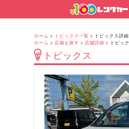
ホーム
>
トピックス一覧
> トピックス詳細
ホーム
>
店舗を探す
>
店舗詳細
> トピッ
トピックス