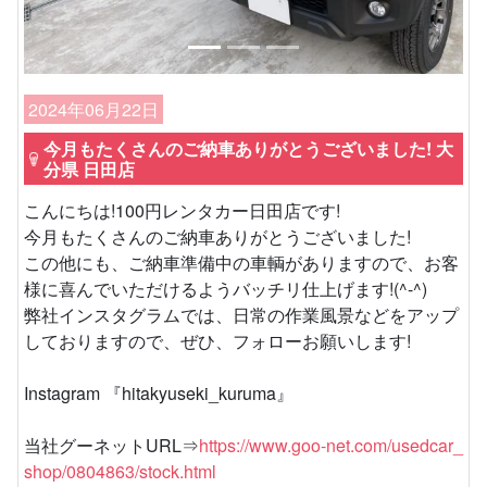
2024年06月22日
今月もたくさんのご納車ありがとうございました! 大
分県 日田店
こんにちは!100円レンタカー日田店です!
今月もたくさんのご納車ありがとうございました!
この他にも、ご納車準備中の車輌がありますので、お客
様に喜んでいただけるようバッチリ仕上げます!(^-^)
弊社インスタグラムでは、日常の作業風景などをアップ
しておりますので、ぜひ、フォローお願いします!
Instagram 『hitakyuseki_kuruma』
当社グーネットURL⇒
https://www.goo-net.com/usedcar_
shop/0804863/stock.html