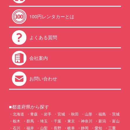
100円レンタカーとは
よくある質問
会社案内
お問い合わせ
■都道府県から探す
北海道
青森
岩手
宮城
秋田
山形
福島
茨城
栃木
群馬
埼玉
千葉
東京
神奈川
新潟
富山
石川
福井
山梨
長野
岐阜
静岡
愛知
三重