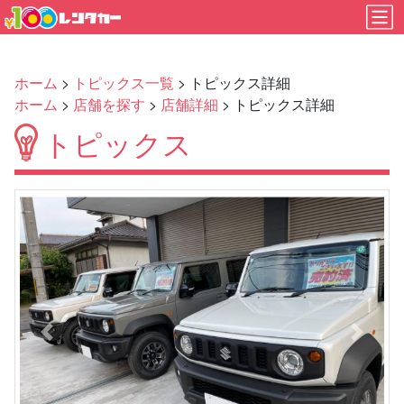
ホーム
>
トピックス一覧
> トピックス詳細
ホーム
>
店舗を探す
>
店舗詳細
> トピックス詳細
トピックス
Previous
Next