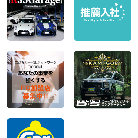
ー】を体感できるチャンスです! 千葉県
千葉北店
100円レンタカー 千葉北
2026年08月03日
★五所川原の夏を100円レンタカーで満
喫しよう!★ 青森県 五所川原店
100円レンタカー 五所川原
2026年08月01日