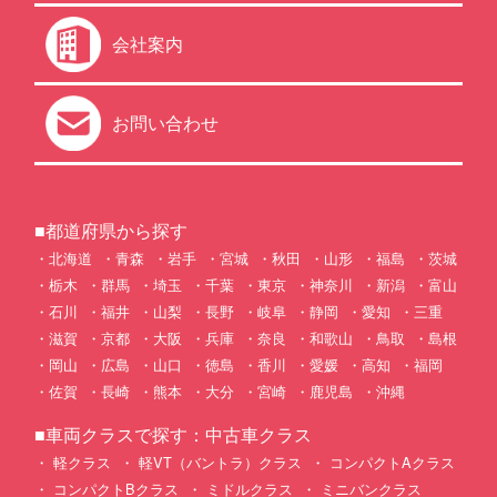
会社案内
お問い合わせ
■都道府県から探す
北海道
青森
岩手
宮城
秋田
山形
福島
茨城
栃木
群馬
埼玉
千葉
東京
神奈川
新潟
富山
石川
福井
山梨
長野
岐阜
静岡
愛知
三重
滋賀
京都
大阪
兵庫
奈良
和歌山
鳥取
島根
岡山
広島
山口
徳島
香川
愛媛
高知
福岡
佐賀
長崎
熊本
大分
宮崎
鹿児島
沖縄
■車両クラスで探す：中古車クラス
軽クラス
軽VT（バントラ）クラス
コンパクトAクラス
コンパクトBクラス
ミドルクラス
ミニバンクラス