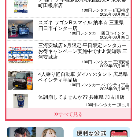
町田根岸店
100円レンタカー 町田根岸
2026年08月06日
スズキ ワゴンRスマイル 納車☆ 三重県
四日市インター店
100円レンタカー 四日市インター
2026年08月06日
三河安城店 8月限定!平日限定レンタカー
お得キャンペーン実施中です♪ 愛知県 三
河安城店
100円レンタカー 三河安城
2026年08月06日
4人乗り軽自動車 ダイハツ:タント 広島県
ベイシティ宇品店
100円レンタカー ベイシティ宇品
2026年08月06日
体調崩してませんか?? 兵庫県 加古川店
100円レンタカー 加古川
2026年08月06日
すべて見る
【佐渡の夏はレンタカーで自由に!】 新潟
県 両津店
100円レンタカー 両津
2026年08月06日