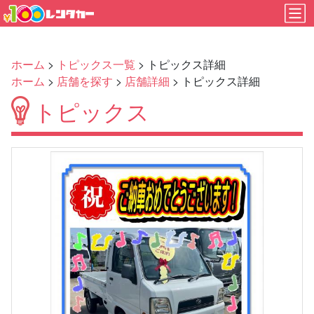
ホーム
>
トピックス一覧
> トピックス詳細
ホーム
>
店舗を探す
>
店舗詳細
> トピックス詳細
トピックス
Previous
Next