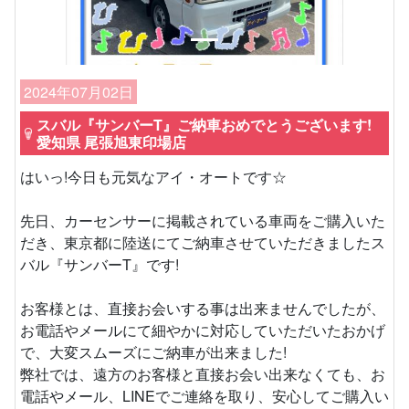
2024年07月02日
スバル『サンバーT』ご納車おめでとうございます!
愛知県 尾張旭東印場店
はいっ!今日も元気なアイ・オートです☆
先日、カーセンサーに掲載されている車両をご購入いた
だき、東京都に陸送にてご納車させていただきましたス
バル『サンバーT』です!
お客様とは、直接お会いする事は出来ませんでしたが、
お電話やメールにて細やかに対応していただいたおかげ
で、大変スムーズにご納車が出来ました!
弊社では、遠方のお客様と直接お会い出来なくても、お
電話やメール、LINEでご連絡を取り、安心してご購入い