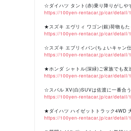
☆ダイハツ タント(赤)乗り降りがしや
https://100yen-rentacar.jp/car/detail
★スズキ エヴリィ ワゴン(銀)荷物も
https://100yen-rentacar.jp/car/detail
☆スズキ エブリイバン(ちょいキャン仕
https://100yen-rentacar.jp/car/detail
★ホンダ シャトル(深緑)ご家族でも友
https://100yen-rentacar.jp/car/detail
☆スバル XV(白)SUVは佐渡に一番合う
https://100yen-rentacar.jp/car/detail
★ダイハツ ハイゼットトラック4WD 
https://100yen-rentacar.jp/car/detail