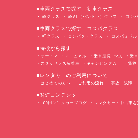
■車両クラスで探す：新車クラス
軽クラス
軽VT（バントラ）クラス
コンパ
■車両クラスで探す：コスパクラス
軽クラス
コンパクトクラス
コスパミドル
■特徴から探す
オートマ
マニュアル
乗車定員1~2人
乗車
スタッドレス装着車
キャンピングカー
貨物
■レンタカーのご利用について
はじめての方へ
ご利用の流れ
事故・故障
■関連コンテンツ
100円レンタカーブログ
レンタカー・中古車を