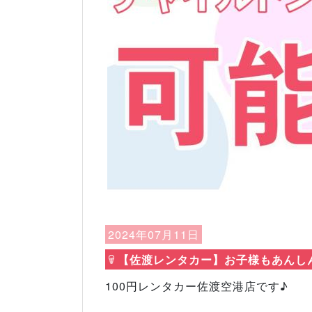
Previous
2024年07月11日
【佐渡レンタカー】お子様もあんしん
100円レンタカー佐渡空港店です♪