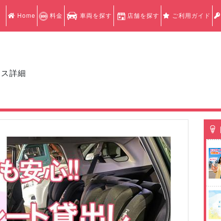
Home
料金
車両を探す
店舗を探す
ご利用ガイド
クス詳細