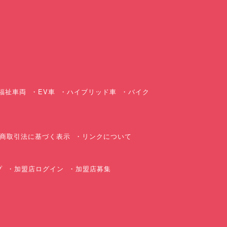
ス
福祉車両
EV車
ハイブリッド車
バイク
商取引法に基づく表示
リンクについて
プ
加盟店ログイン
加盟店募集