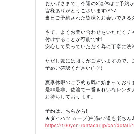
おかげさまで、今週の3連休はご予約
皆様ありがとうございます(^^♪
当日ご予約された皆様とお会いできる
さて、よくお問い合わせをいただくチ
付けすることが可能です!
安心して乗っていただく為に丁寧に洗
ただし数には限りがございますので、
予めご確認ください(’◇’)ゞ
夏季休暇のご予約も既に始まっておりま
是非是非、佐渡で一番きれいなレンタカ
お待ちしております。
予約はこちらから!!
★ダイハツ ムーブ(白)狭い道も楽ちん
https://100yen-rentacar.jp/car/detail