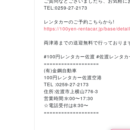
ご質問などございましたら、お気軽に
TEL:0259-27-2173
レンタカーのご予約こちらから!
https://100yen-rentacar.jp/base/detai
両津港までの送迎無料で行っております(
#100円レンタカー佐渡 #佐渡レンタ
===================
(有)金鋼自動車
100円レンタカー佐渡空港
TEL :0259-27-2173
住所:佐渡市上横山776-3
営業時間:9:00〜17:30
☆電話受付は8:30〜
===================