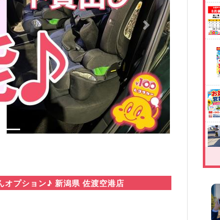
Next
オプション♪ 新潟県 佐渡空港店