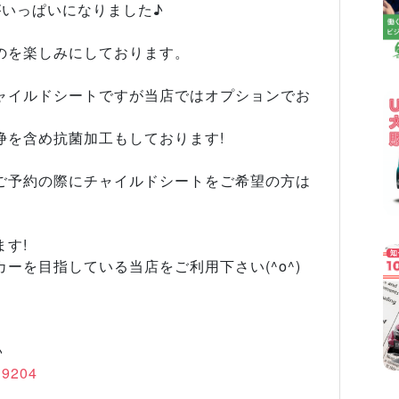
がいっぱいになりました♪
のを楽しみにしております。
ャイルドシートですが当店ではオプションでお
浄を含め抗菌加工もしております!
ご予約の際にチャイルドシートをご希望の方は
す!
ーを目指している当店をご利用下さい(^o^)
♪
/19204