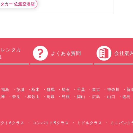
ンタカー 佐渡空港店
円レンタカ
よくある質問
会社案
は
福島
茨城
栃木
群馬
埼玉
千葉
東京
神奈川
新
兵庫
奈良
和歌山
鳥取
島根
岡山
広島
山口
徳島
クトAクラス
コンパクトBクラス
ミドルクラス
ミニバンク