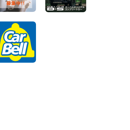
田空港店
100円レンタカー 羽田空港
2026年08月04日
ちょっとそこまで。もっと気
軽に 埼玉県 西武秩父駅前店
100円レンタカー 西武秩父駅前
2026年08月03日
圧倒的な存在感!【トヨタ・メ
ガクルーザー】を体感できる
チャンスです! 千葉県 千葉北
店
100円レンタカー 千葉北
2026年08月03日