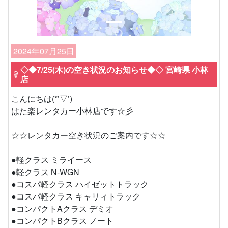
2024年07月25日
◇◆7/25(木)の空き状況のお知らせ◆◇ 宮崎県 小林
店
こんにちは(*’▽’)
はた楽レンタカー小林店です☆彡
☆☆レンタカー空き状況のご案内です☆☆
●軽クラス ミライース
●軽クラス N-WGN
●コスパ軽クラス ハイゼットトラック
●コスパ軽クラス キャリィトラック
●コンパクトAクラス デミオ
●コンパクトBクラス ノート