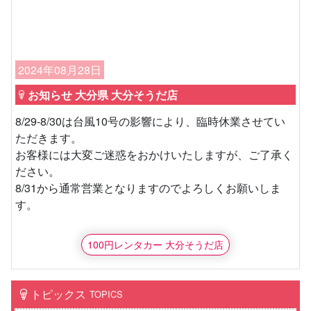
2024年08月28日
お知らせ 大分県 大分そうだ店
8/29-8/30は台風10号の影響により、臨時休業させてい
ただきます。
お客様には大変ご迷惑をおかけいたしますが、ご了承く
ださい。
8/31から通常営業となりますのでよろしくお願いしま
す。
100円レンタカー 大分そうだ店
トピックス
TOPICS