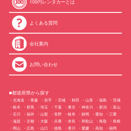
100円レンタカーとは
よくある質問
会社案内
お問い合わせ
■都道府県から探す
北海道
青森
岩手
宮城
秋田
山形
福島
茨城
栃木
群馬
埼玉
千葉
東京
神奈川
新潟
富山
石川
福井
山梨
長野
岐阜
静岡
愛知
三重
滋賀
京都
大阪
兵庫
奈良
和歌山
鳥取
島根
岡山
広島
山口
徳島
香川
愛媛
高知
福岡