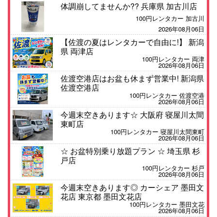
体調崩してませんか?? 兵庫県 加古川店
100円レンタカー 加古川
2026年08月06日
【佐渡の夏はレンタカーで自由に!】 新潟
県 両津店
100円レンタカー 両津
2026年08月06日
佐渡空港店はお盆も休まず営業中! 新潟県
佐渡空港店
100円レンタカー 佐渡空港
2026年08月06日
今週末空きあります☆ 大阪府 寝屋川太間
東町店
100円レンタカー 寝屋川太間東町
2026年08月06日
☆ お盆特別乗り放題プラン ☆ 埼玉県 杉
戸店
100円レンタカー 杉戸
2026年08月06日
今週末空きあります◎ カーシェア 墨田文
花店 東京都 墨田文花店
100円レンタカー 墨田文花
2026年08月06日