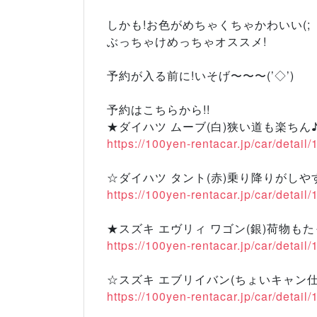
しかも!お色がめちゃくちゃかわいい(; ・
ぶっちゃけめっちゃオススメ!
予約が入る前に!いそげ〜〜〜(’◇’)ゞ
予約はこちらから!!
★ダイハツ ムーブ(白)狭い道も楽ちん
https://100yen-rentacar.jp/car/detail
☆ダイハツ タント(赤)乗り降りがしや
https://100yen-rentacar.jp/car/detail
★スズキ エヴリィ ワゴン(銀)荷物も
https://100yen-rentacar.jp/car/detail
☆スズキ エブリイバン(ちょいキャン仕
https://100yen-rentacar.jp/car/detail