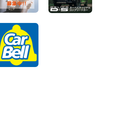
2026年08月04日
ちょっとそこまで。もっと気
軽に 埼玉県 西武秩父駅前店
100円レンタカー 西武秩父駅前
2026年08月03日
圧倒的な存在感!【トヨタ・メ
ガクルーザー】を体感できる
チャンスです! 千葉県 千葉北
店
100円レンタカー 千葉北
2026年08月03日
★五所川原の夏を100円レン
タカーで満喫しよう!★ 青森
県 五所川原店
100円レンタカー 五所川原
2026年08月01日