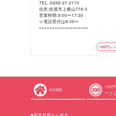
TEL :0259-27-2173
住所:佐渡市上横山776-3
営業時間:9:00〜17:30
☆電話受付は8:30〜
===================
100円レ
100
HOME
ーと
■都道府県から探す