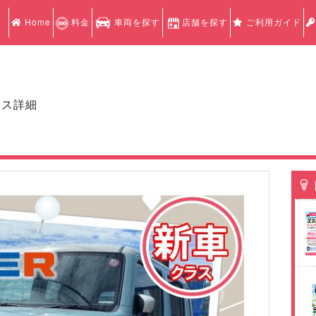
Home
料金
車両を探す
店舗を探す
ご利用ガイド
クス詳細