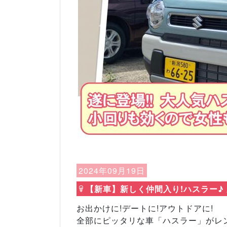
Previous
2024年09月19日
【新車】新しく仲間入り!ハスラー♪
お出かけに!デートに!アウトドアに!
全部にピッタリな車「ハスラー」がレ