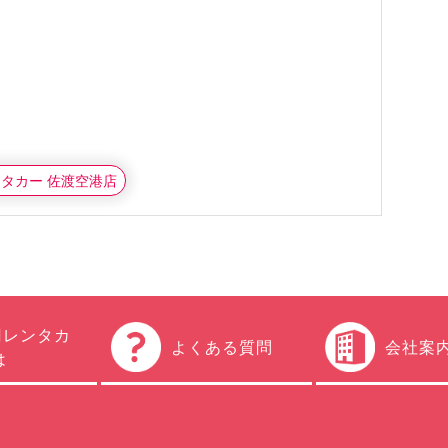
ンタカー 佐渡空港店
円レンタカ
よくある質問
会社案
は