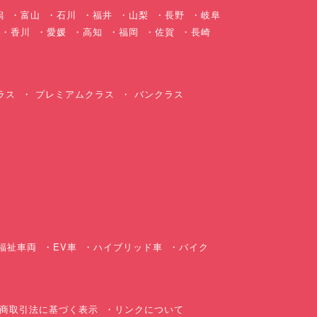
潟
富山
石川
福井
山梨
長野
岐阜
香川
愛媛
高知
福岡
佐賀
長崎
ラス
プレミアムクラス
バンクラス
ス
福祉車両
EV車
ハイブリッド車
バイク
商取引法に基づく表示
リンクについて