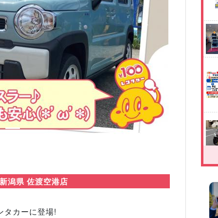
Next
 新潟県 佐渡空港店
ンタカーに登場!