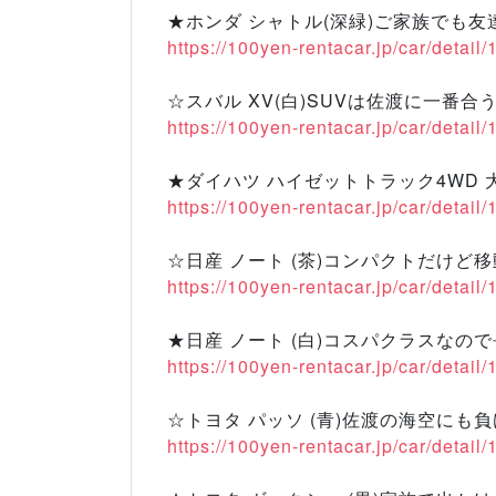
★ホンダ シャトル(深緑)ご家族でも友
https://100yen-rentacar.jp/car/detail
☆スバル XV(白)SUVは佐渡に一番合う
https://100yen-rentacar.jp/car/detail
★ダイハツ ハイゼットトラック4WD 
https://100yen-rentacar.jp/car/detail
☆日産 ノート (茶)コンパクトだけど移
https://100yen-rentacar.jp/car/detail
★日産 ノート (白)コスパクラスなの
https://100yen-rentacar.jp/car/detail
☆トヨタ パッソ (青)佐渡の海空にも負
https://100yen-rentacar.jp/car/detail