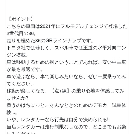
【ポイント】
こちらの車両は2021年にフルモデルチェンジで登場した
2世代目の86。
走りを極めた86のGRラインナップです。
トヨタ社では珍しく、スバル車では王道の水平対向エン
ジン搭載。
車は移動するための脚ということであれば、安い中古車
が最も最適です。
車で遊ぶなら、車で楽しみたいなら、ぜひ一度乗ってみ
てください。
移動が楽しくなる、【点+線】の乗り心地を体感してみ
ませんか?
買うのはちょっと、そんなときのためのデモカー試乗体
験...。
いや、レンタカーなら行先は自分で決められる!
当店レンタカーは走行制限なしなので、どこまでもお楽
しみください。