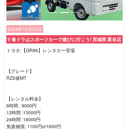
2024年10月03日
春ドラはスポーツカーで遊びに行こう! 宮城県 富谷店
トヨタ:【GR86】レンタカー登場
【グレード】
RZ6速MT
【レンタル料金】
6時間 : 9000円
12時間 :13000円
24時間 :18000円
免責補償: 1100円or1650円