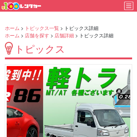
ホーム
>
トピックス一覧
> トピックス詳細
ホーム
>
店舗を探す
>
店舗詳細
> トピックス詳細
トピックス
Previous
Next