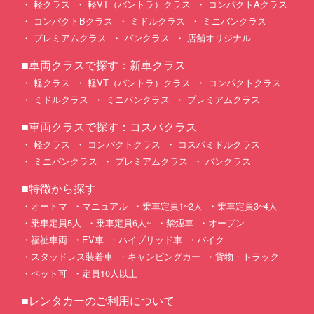
軽クラス
軽VT（バントラ）クラス
コンパクトAクラス
コンパクトBクラス
ミドルクラス
ミニバンクラス
プレミアムクラス
バンクラス
店舗オリジナル
■車両クラスで探す：新車クラス
軽クラス
軽VT（バントラ）クラス
コンパクトクラス
ミドルクラス
ミニバンクラス
プレミアムクラス
■車両クラスで探す：コスパクラス
軽クラス
コンパクトクラス
コスパミドルクラス
ミニバンクラス
プレミアムクラス
バンクラス
■特徴から探す
オートマ
マニュアル
乗車定員1~2人
乗車定員3~4人
乗車定員5人
乗車定員6人~
禁煙車
オープン
福祉車両
EV車
ハイブリッド車
バイク
スタッドレス装着車
キャンピングカー
貨物・トラック
ペット可
定員10人以上
■レンタカーのご利用について