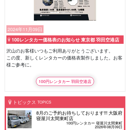
2024年11月09日
100レンタカー価格表のお知らせ 東京都 羽田空港店
沢山のお客様いつもご利用ありがとうございます。
この度、新しくレンタカーの価格表製作しました。お客
様ご参考に。
100円レンタカー 羽田空港店
トピックス
TOPICS
8月のご予約お待ちしております!!! 大阪府
寝屋川太間東町店
100円レンタカー 寝屋川太間東町
2026年08月09日