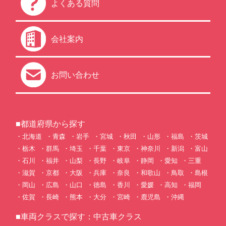
よくある質問
会社案内
お問い合わせ
■都道府県から探す
北海道
青森
岩手
宮城
秋田
山形
福島
茨城
栃木
群馬
埼玉
千葉
東京
神奈川
新潟
富山
石川
福井
山梨
長野
岐阜
静岡
愛知
三重
滋賀
京都
大阪
兵庫
奈良
和歌山
鳥取
島根
岡山
広島
山口
徳島
香川
愛媛
高知
福岡
佐賀
長崎
熊本
大分
宮崎
鹿児島
沖縄
■車両クラスで探す：中古車クラス