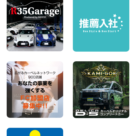
100円レンタカー 墨田文花
2026年08月07日
お盆も休まず営業します! 神奈川県 横浜
旭南本宿町店
100円レンタカー 横浜旭南本宿町
2026年08月07日