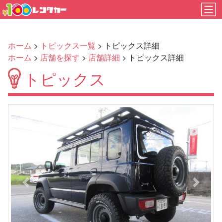
ホーム
>
トピックス一覧
> トピックス詳細
ホーム
>
店舗を探す
>
店舗詳細
> トピックス詳細
トピックス
Previous
Next