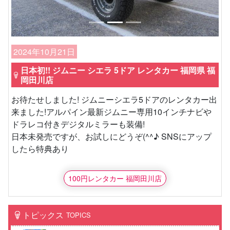
2024年10月21日
日本初!! ジムニー シエラ 5ドア レンタカー 福岡県 福
岡田川店
お待たせしました! ジムニーシエラ5ドアのレンタカー出
来ました!アルパイン最新ジムニー専用10インチナビや
ドラレコ付きデジタルミラーも装備!
日本未発売ですが、お試しにどうぞ(^^♪ SNSにアップ
したら特典あり
100円レンタカー 福岡田川店
トピックス
TOPICS