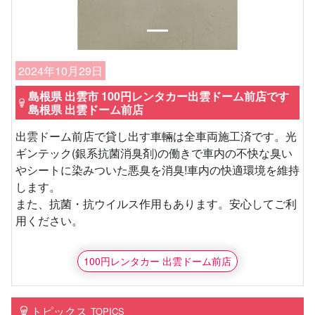
2024年10月29日
島根県 出雲市 100円レンタカー出雲ドーム前店です
島根県 出雲ドーム前店
出雲ドーム前店で貸し出す車輛は全車両施工済です。光
ギンテック(銀系抗菌消臭剤)の働きで車内の不快な臭い
やシートに染みついた悪臭を消臭!車内の快適環境を維持
します。
また、抗菌・抗ウイルス作用もあります。安心してご利
用ください。
100円レンタカー 出雲ドーム前店
トピックス
TOPICS