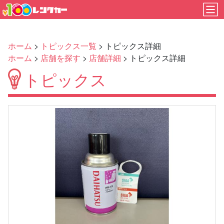
ホーム
>
トピックス一覧
> トピックス詳細
ホーム
>
店舗を探す
>
店舗詳細
> トピックス詳細
トピックス
Previous
Next