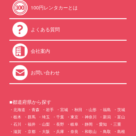
100円レンタカーとは
よくある質問
会社案内
お問い合わせ
■都道府県から探す
北海道
青森
岩手
宮城
秋田
山形
福島
茨城
栃木
群馬
埼玉
千葉
東京
神奈川
新潟
富山
石川
福井
山梨
長野
岐阜
静岡
愛知
三重
滋賀
京都
大阪
兵庫
奈良
和歌山
鳥取
島根