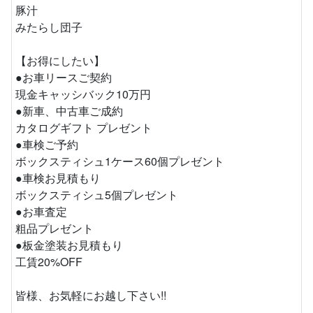
豚汁
みたらし団子
【お得にしたい】
●お車リースご契約
現金キャッシバック10万円
●新車、中古車ご成約
カタログギフト プレゼント
●車検ご予約
ボックスティシュ1ケース60個プレゼント
●車検お見積もり
ボックスティシュ5個プレゼント
●お車査定
粗品プレゼント
●板金塗装お見積もり
工賃20%OFF
皆様、お気軽にお越し下さい!!