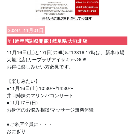
2024年11月01日
1周年感謝祭開催!! 岐阜県 大垣北店
11月16日(土)と17(日)の9時&#12316;17時は、新車市場
大垣北店(カープラザアイザキ)へGO!!
お得に楽しみたい方必見です。
【楽しみたい】
●11月16日(土) 10:30〜/14:30〜
井口姉妹のマリンバコンサート
●11月17日(日)
お身体のお悩み相談/マッサージ無料体験
●ご来店全員に・・・
おにぎり