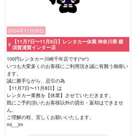
2024年11月08日
【11月7日〜11月8日】レンタカー休業 神奈川県 横
須賀浦賀インター店
100円レンタカー川崎千年店です(^o^)
いつも大変多くのお客様にご利用頂き誠に有難う御座い
ます。
誠に勝手ながら、忌引の為
【11月7日〜11月8日】は
レンタカー業務を【休業】させていただきます。
既にご予約頂いたお客様以外の貸出・返却はできませ
ん。
ご理解の程、宜しくお願いいたします。
m(__)m