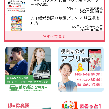
三河安城店
100円レンタカー 三河安城
2026年08月08日
☆ お盆特別乗り放題プラン ☆ 埼玉県 杉
戸店
100円レンタカー 杉戸
2026年08月07日
佐渡でのドライブは安全第一!交通事故に
すべて見る
ご注意ください 新潟県 佐渡空港店
100円レンタカー 佐渡空港
2026年08月07日
楽しい佐渡旅行を守るために!安全運転の
お願い 新潟県 両津店
100円レンタカー 両津
2026年08月07日
日産セレナが新入荷!!中川かの里店!! 愛知
県 中川かの里店
100円レンタカー 中川かの里
2026年08月07日
☆ 夏休みクーポン登場!最大9,500円おト
ク! ☆ 鳥取県 鳥取青谷店
100円レンタカー 鳥取青谷
2026年08月07日