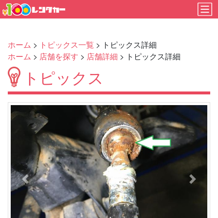
ホーム
>
トピックス一覧
> トピックス詳細
ホーム
>
店舗を探す
>
店舗詳細
> トピックス詳細
トピックス
Previous
Next