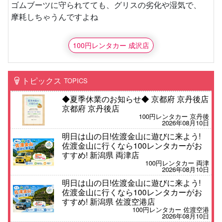
ゴムブーツに守られてても、グリスの劣化や湿気で、
摩耗しちゃうんですよね
100円レンタカー 成沢店
トピックス
TOPICS
◆夏季休業のお知らせ◆ 京都府 京丹後店
京都府 京丹後店
100円レンタカー 京丹後
2026年08月10日
明日は山の日!佐渡金山に遊びに来よう!
佐渡金山に行くなら100レンタカーがお
すすめ! 新潟県 両津店
100円レンタカー 両津
2026年08月10日
明日は山の日!佐渡金山に遊びに来よう!
佐渡金山に行くなら100レンタカーがお
すすめ! 新潟県 佐渡空港店
100円レンタカー 佐渡空港
2026年08月10日