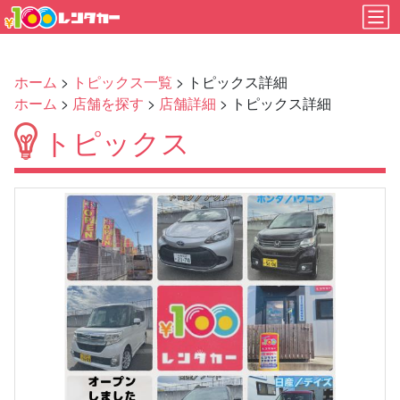
ホーム
>
トピックス一覧
> トピックス詳細
ホーム
>
店舗を探す
>
店舗詳細
> トピックス詳細
トピックス
Previous
Next