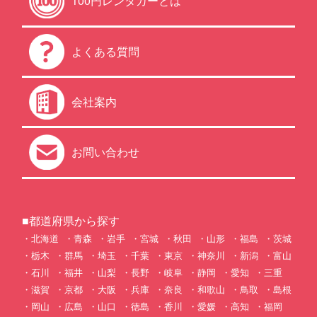
100円レンタカーとは
よくある質問
会社案内
お問い合わせ
■都道府県から探す
北海道
青森
岩手
宮城
秋田
山形
福島
茨城
栃木
群馬
埼玉
千葉
東京
神奈川
新潟
富山
石川
福井
山梨
長野
岐阜
静岡
愛知
三重
滋賀
京都
大阪
兵庫
奈良
和歌山
鳥取
島根
岡山
広島
山口
徳島
香川
愛媛
高知
福岡