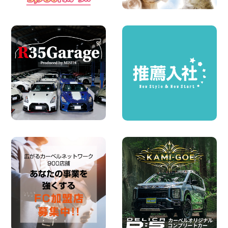
100円レンタカー 墨田両国
2026年08月07日
夏季休暇のお知らせ 東京都 墨田文花店
100円レンタカー 墨田文花
2026年08月07日
お盆も休まず営業します! 神奈川県 横浜
旭南本宿町店
100円レンタカー 横浜旭南本宿町
2026年08月07日