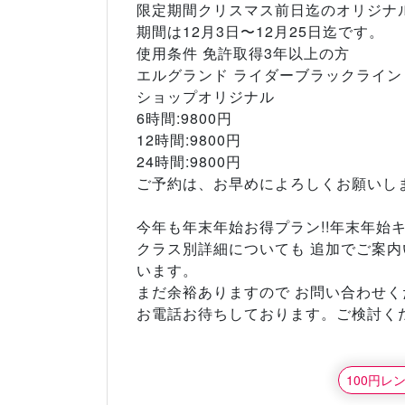
限定期間クリスマス前日迄のオリジナ
期間は12月3日〜12月25日迄です。
使用条件 免許取得3年以上の方
エルグランド ライダーブラックライン
ショップオリジナル
6時間:9800円
12時間:9800円
24時間:9800円
ご予約は、お早めによろしくお願いし
今年も年末年始お得プラン!!年末年始キ
クラス別詳細についても 追加でご案
います。
まだ余裕ありますので お問い合わせく
お電話お待ちしております。ご検討くだ
100円レ