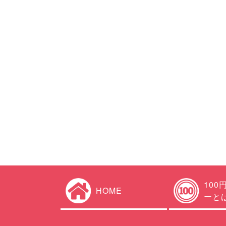
100
HOME
ーと