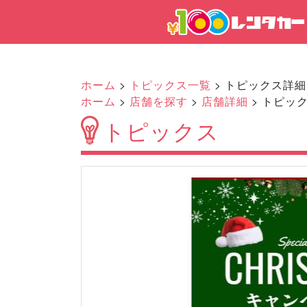
ホーム
>
トピックス一覧
> トピックス詳細
ホーム
>
店舗を探す
>
店舗詳細
> トピッ
トピックス