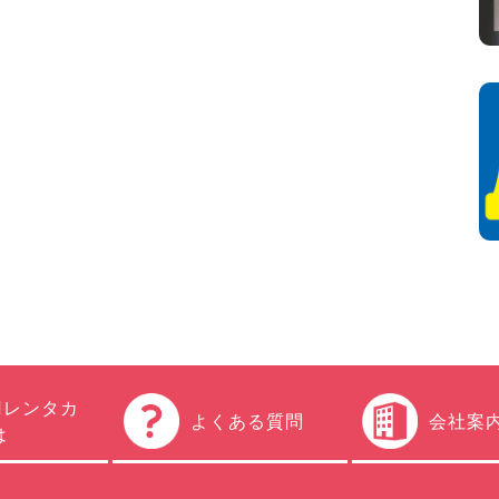
円レンタカ
よくある質問
会社案
は