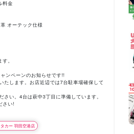
ル料金
 革 オーテック仕様
ます。
ャンペーンのお知らせです!!
内いたします。お店近辺では7台駐車場確保して
ださい。4台は萩中3丁目に準備しています。
さい!
ンタカー 羽田空港店