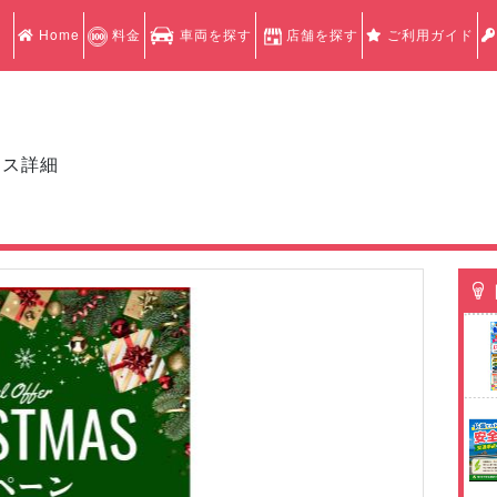
Home
料金
車両を探す
店舗を探す
ご利用ガイド
クス詳細