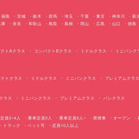
福島
茨城
栃木
群馬
埼玉
千葉
東京
神奈川
新
兵庫
奈良
和歌山
鳥取
島根
岡山
広島
山口
徳島
クトAクラス
コンパクトBクラス
ミドルクラス
ミニバンク
クトクラス
ミドルクラス
ミニバンクラス
プレミアムクラ
クラス
ミニバンクラス
プレミアムクラス
バンクラス
定員3~4人
乗車定員5人
乗車定員6人~
禁煙車
オープン
・トラック
ペット可
定員10人以上