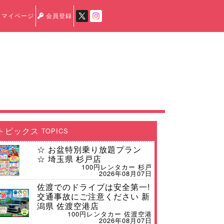
マイページ
会員登録
トピックス
TOPICS
☆ お盆特別乗り放題プラン
☆ 埼玉県 杉戸店
100円レンタカー 杉戸
2026年08月07日
佐渡でのドライブは安全第一!
交通事故にご注意ください 新
潟県 佐渡空港店
100円レンタカー 佐渡空港
2026年08月07日