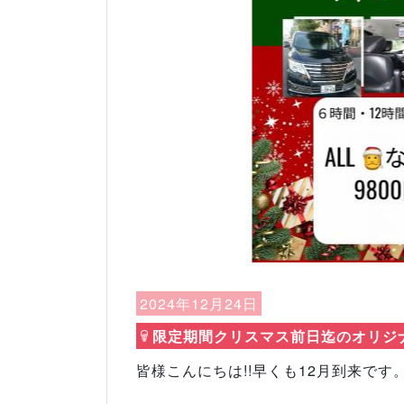
Previous
2024年12月24日
限定期間クリスマス前日迄のオリジナ
皆様こんにちは!!早くも12月到来で