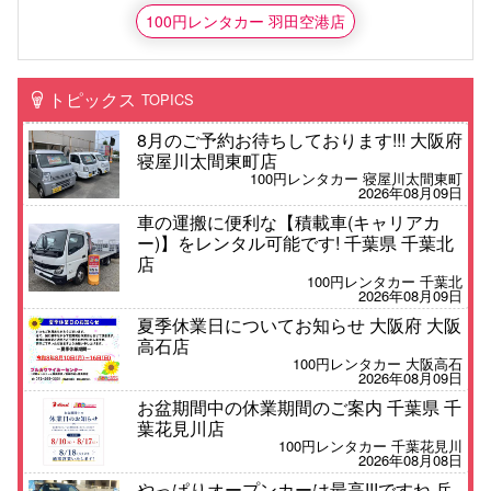
100円レンタカー 羽田空港店
トピックス
TOPICS
8月のご予約お待ちしております!!! 大阪府
寝屋川太間東町店
100円レンタカー 寝屋川太間東町
2026年08月09日
車の運搬に便利な【積載車(キャリアカ
ー)】をレンタル可能です! 千葉県 千葉北
店
100円レンタカー 千葉北
2026年08月09日
夏季休業日についてお知らせ 大阪府 大阪
高石店
100円レンタカー 大阪高石
2026年08月09日
お盆期間中の休業期間のご案内 千葉県 千
葉花見川店
100円レンタカー 千葉花見川
2026年08月08日
やっぱりオープンカーは最高!!!ですね 兵