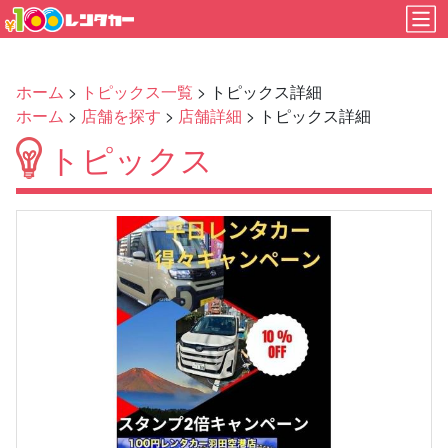
ホーム
>
トピックス一覧
> トピックス詳細
ホーム
>
店舗を探す
>
店舗詳細
> トピックス詳細
トピックス
Previous
Next