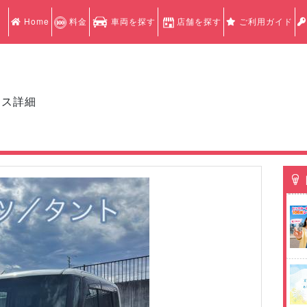
Home
料金
車両を探す
店舗を探す
ご利用ガイド
クス詳細