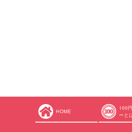
100
HOME
ーと