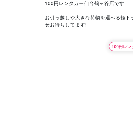
100円レンタカー仙台鶴ヶ谷店です!
お引っ越しや大きな荷物を運べる軽ト
せお待ちしてます!
100円レ