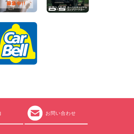
田空港店
100円レンタカー 羽田空港
2026年08月04日
ちょっとそこまで。もっと気
軽に 埼玉県 西武秩父駅前店
100円レンタカー 西武秩父駅前
2026年08月03日
圧倒的な存在感!【トヨタ・メ
ガクルーザー】を体感できる
チャンスです! 千葉県 千葉北
店
100円レンタカー 千葉北
2026年08月03日
内
お問い合わせ