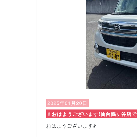
Previous
2025年01月20日
おはようございます!仙台鶴ヶ谷店です
おはようございます♪