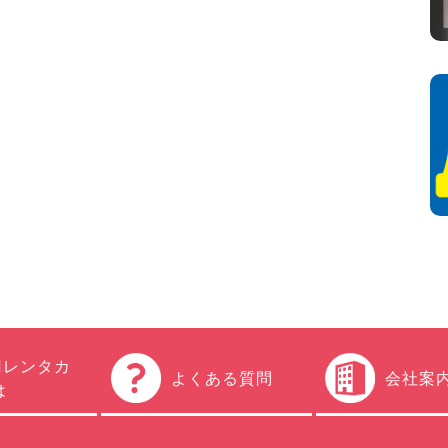
円レンタカ
よくある質問
会社案
は