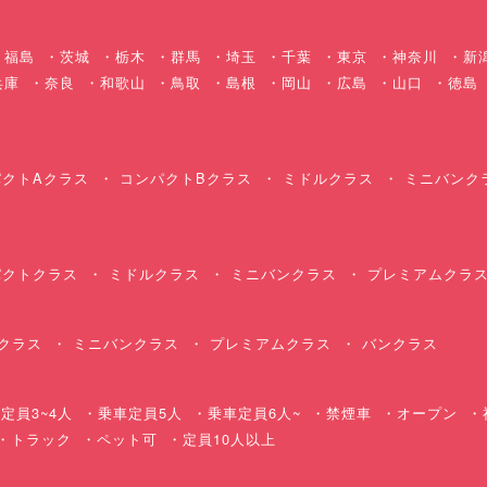
福島
茨城
栃木
群馬
埼玉
千葉
東京
神奈川
新
兵庫
奈良
和歌山
鳥取
島根
岡山
広島
山口
徳島
クトAクラス
コンパクトBクラス
ミドルクラス
ミニバンク
クトクラス
ミドルクラス
ミニバンクラス
プレミアムクラ
クラス
ミニバンクラス
プレミアムクラス
バンクラス
定員3~4人
乗車定員5人
乗車定員6人~
禁煙車
オープン
・トラック
ペット可
定員10人以上