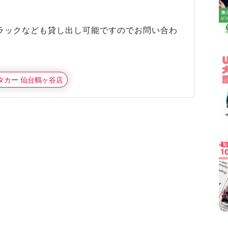
ラックなども貸し出し可能ですのでお問い合わ
ンタカー 仙台鶴ヶ谷店