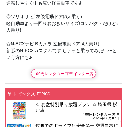
運転しやすく中も広い軽自動車です♪
◎ソリオ ナビ 左後電動ドア(5人乗り)
軽自動車より一回りおおきいサイズ!コンパクトだけど5
人乗り!
◎N-BOXナビ Bカメラ 左後電動ドア(4人乗り)
新形のN-BOXカスタムです!ちょっと乗ってみたい〜と
いう方にも♪
100円レンタカー 宇部インター店
トピックス
TOPICS
☆ お盆特別乗り放題プラン ☆ 埼玉県 杉
戸店
100円レンタカー 杉戸
2026年08月07日
佐渡でのドライブは安全第一!交通事故に