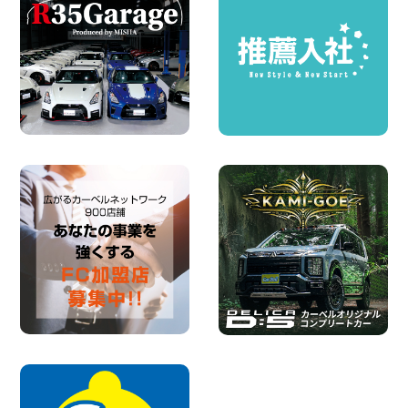
100円レンタカー 福島笹木野
2026年08月05日
※※超格安日額5,800円※※荷物運びに最適
の軽バンのレンタカー!! 出雲ドーム前店
島根県 出雲ドーム前店
100円レンタカー 出雲ドーム前
2026年08月05日