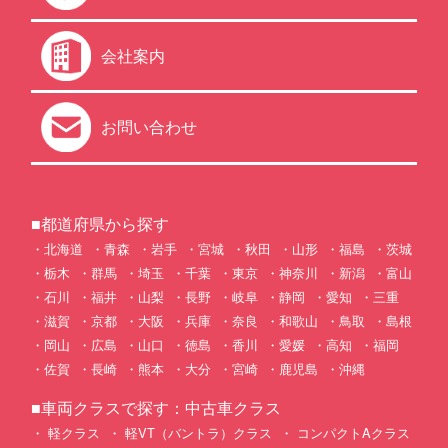
会社案内
お問い合わせ
■都道府県から探す
北海道
青森
岩手
宮城
秋田
山形
福島
茨城
栃木
群馬
埼玉
千葉
東京
神奈川
新潟
富山
石川
福井
山梨
長野
岐阜
静岡
愛知
三重
滋賀
京都
大阪
兵庫
奈良
和歌山
鳥取
島根
岡山
広島
山口
徳島
香川
愛媛
高知
福岡
佐賀
長崎
熊本
大分
宮崎
鹿児島
沖縄
■車両クラスで探す：中古車クラス
軽クラス
軽VT（バントラ）クラス
コンパクトAクラス