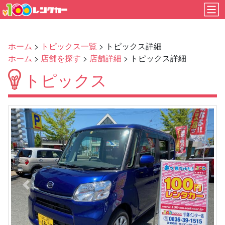
ホーム
>
トピックス一覧
> トピックス詳細
ホーム
>
店舗を探す
>
店舗詳細
> トピックス詳細
トピックス
Previous
Next