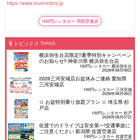
https://www.bluemotors.jp
100円レンタカー 羽田空港店
トピックス
TOPICS
横浜弥生台店限定!!夏季特別キャンペーン
のお知らせ!! 神奈川県 横浜弥生台店
100円レンタカー 横浜弥生台
2026年08月08日
2026三河安城店お盆休みご連絡 愛知県
三河安城店
100円レンタカー 三河安城
2026年08月08日
☆ お盆特別乗り放題プラン ☆ 埼玉県 杉
戸店
100円レンタカー 杉戸
2026年08月07日
佐渡でのドライブは安全第一!交通事故に
ご注意ください 新潟県 佐渡空港店
100円レンタカー 佐渡空港