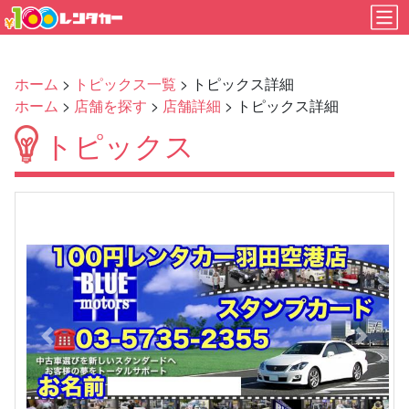
ホーム
>
トピックス一覧
> トピックス詳細
ホーム
>
店舗を探す
>
店舗詳細
> トピックス詳細
トピックス
Previous
Next