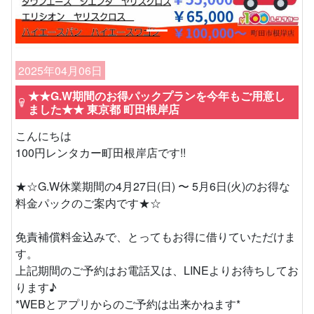
2025年04月06日
★★G.W期間のお得パックプランを今年もご用意し
ました★★ 東京都 町田根岸店
こんにちは
100円レンタカー町田根岸店です!!
★☆G.W休業期間の4月27日(日) 〜 5月6日(火)のお得な
料金パックのご案内です★☆
免責補償料金込みで、とってもお得に借りていただけま
す。
上記期間のご予約はお電話又は、LINEよりお待ちしてお
ります♪
*WEBとアプリからのご予約は出来かねます*