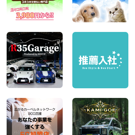
2026年08月07日
夏季休暇のお知らせ 東京都 墨田両国店
100円レンタカー 墨田両国
2026年08月07日
夏季休暇のお知らせ 東京都 墨田文花店
100円レンタカー 墨田文花
2026年08月07日
お盆も休まず営業します! 神奈川県 横浜
旭南本宿町店
100円レンタカー 横浜旭南本宿町
2026年08月07日