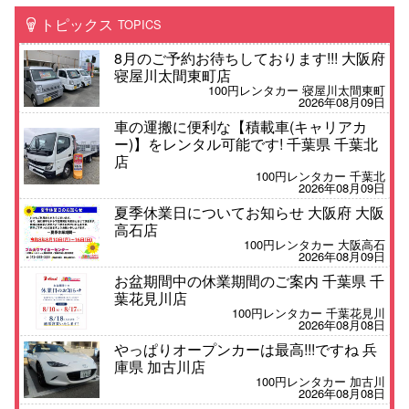
トピックス
TOPICS
8月のご予約お待ちしております!!! 大阪府
寝屋川太間東町店
100円レンタカー 寝屋川太間東町
2026年08月09日
車の運搬に便利な【積載車(キャリアカ
ー)】をレンタル可能です! 千葉県 千葉北
店
100円レンタカー 千葉北
2026年08月09日
夏季休業日についてお知らせ 大阪府 大阪
高石店
100円レンタカー 大阪高石
2026年08月09日
お盆期間中の休業期間のご案内 千葉県 千
葉花見川店
100円レンタカー 千葉花見川
2026年08月08日
やっぱりオープンカーは最高!!!ですね 兵
庫県 加古川店
100円レンタカー 加古川
2026年08月08日