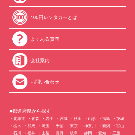
100円レンタカーとは
よくある質問
会社案内
お問い合わせ
■都道府県から探す
北海道
青森
岩手
宮城
秋田
山形
福島
茨城
栃木
群馬
埼玉
千葉
東京
神奈川
新潟
富山
石川
福井
山梨
長野
岐阜
静岡
愛知
三重