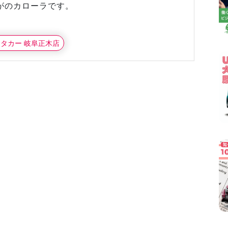
がのカローラです。
ンタカー 岐阜正木店