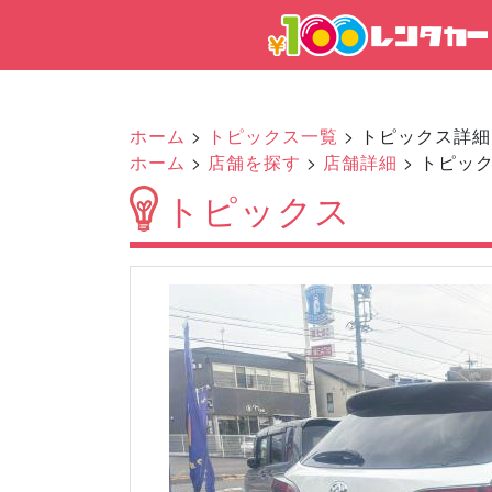
ホーム
>
トピックス一覧
> トピックス詳細
ホーム
>
店舗を探す
>
店舗詳細
> トピッ
トピックス