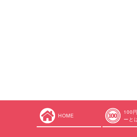
100
HOME
ーと