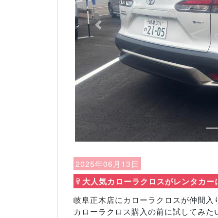
Previous
2025年06月13日
大人気カローラクロスがレンタカーに
岐阜正木店にカローラクロスが仲間入
カローラクロス購入の前に試してみた