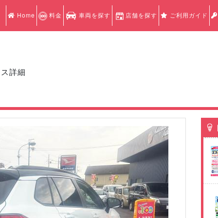
Home
料金
車両を探す
店舗を探す
ご利用ガイド
クス詳細