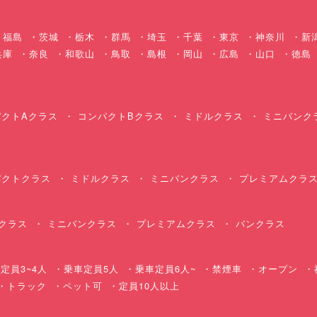
福島
茨城
栃木
群馬
埼玉
千葉
東京
神奈川
新
兵庫
奈良
和歌山
鳥取
島根
岡山
広島
山口
徳島
クトAクラス
コンパクトBクラス
ミドルクラス
ミニバンク
クトクラス
ミドルクラス
ミニバンクラス
プレミアムクラ
クラス
ミニバンクラス
プレミアムクラス
バンクラス
定員3~4人
乗車定員5人
乗車定員6人~
禁煙車
オープン
・トラック
ペット可
定員10人以上