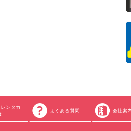
円レンタカ
よくある質問
会社案
は