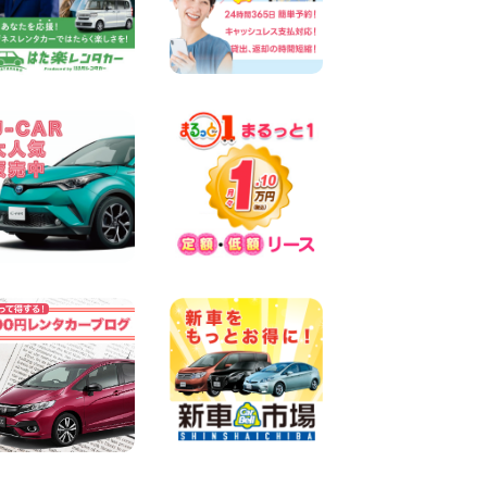
100円レンタカー 両津
2026年08月06日
佐渡空港店はお盆も休まず営
業中! 新潟県 佐渡空港店
100円レンタカー 佐渡空港
2026年08月06日
今週末空きあります☆ 大阪府
寝屋川太間東町店
100円レンタカー 寝屋川太間東町
2026年08月06日
☆ お盆特別乗り放題プラン
☆ 埼玉県 杉戸店
100円レンタカー 杉戸
2026年08月06日
今週末空きあります◎ カーシ
ェア 墨田文花店 東京都 墨田
文花店
100円レンタカー 墨田文花
2026年08月06日
当社在庫車紹介【軽トラ】ハ
イゼットトラック 神奈川県
横浜旭南本宿町店
100円レンタカー 横浜旭南本宿町
2026年08月06日