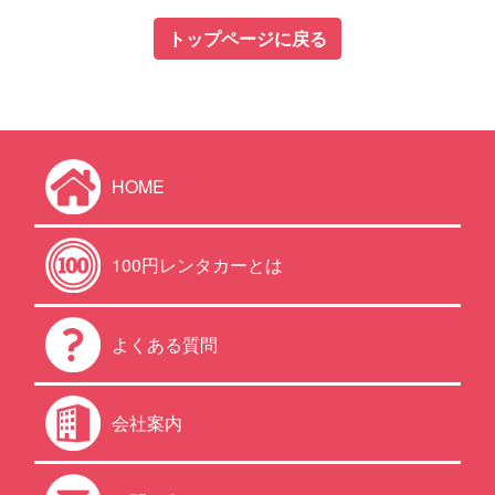
トップページに戻る
HOME
100円レンタカーとは
よくある質問
会社案内