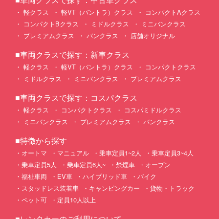
軽クラス
軽VT（バントラ）クラス
コンパクトAクラス
コンパクトBクラス
ミドルクラス
ミニバンクラス
プレミアムクラス
バンクラス
店舗オリジナル
■車両クラスで探す：新車クラス
軽クラス
軽VT（バントラ）クラス
コンパクトクラス
ミドルクラス
ミニバンクラス
プレミアムクラス
■車両クラスで探す：コスパクラス
軽クラス
コンパクトクラス
コスパミドルクラス
ミニバンクラス
プレミアムクラス
バンクラス
■特徴から探す
オートマ
マニュアル
乗車定員1~2人
乗車定員3~4人
乗車定員5人
乗車定員6人~
禁煙車
オープン
福祉車両
EV車
ハイブリッド車
バイク
スタッドレス装着車
キャンピングカー
貨物・トラック
ペット可
定員10人以上
■レンタカーのご利用について