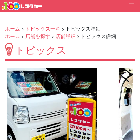
ホーム
>
トピックス一覧
> トピックス詳細
ホーム
>
店舗を探す
>
店舗詳細
> トピックス詳細
トピックス
Previous
Next