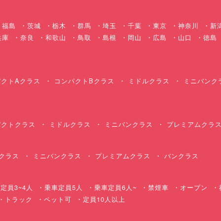
福島
茨城
栃木
群馬
埼玉
千葉
東京
神奈川
新
兵庫
奈良
和歌山
鳥取
島根
岡山
広島
山口
徳島
クトAクラス
コンパクトBクラス
ミドルクラス
ミニバンク
クトクラス
ミドルクラス
ミニバンクラス
プレミアムクラ
クラス
ミニバンクラス
プレミアムクラス
バンクラス
定員3~4人
乗車定員5人
乗車定員6人~
禁煙車
オープン
・トラック
ペット可
定員10人以上