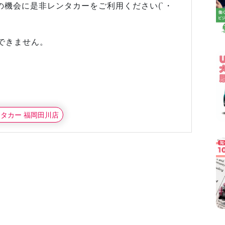
機会に是非レンタカーをご利用ください(`・
却できません。
ンタカー 福岡田川店