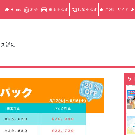
Home
料金
車両を探す
店舗を探す
ご利用ガイド
クス詳細