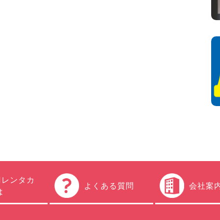
円レンタカ
よくある質問
会社案
は