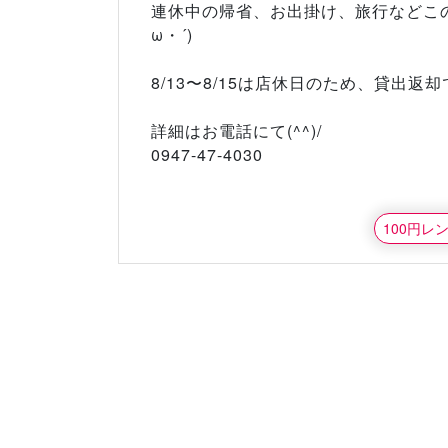
連休中の帰省、お出掛け、旅行などこの
ω・´)
8/13〜8/15は店休日のため、貸出返
詳細はお電話にて(^^)/
0947-47-4030
100円レ