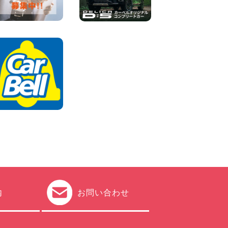
田空港店
100円レンタカー 羽田空港
2026年08月04日
ちょっとそこまで。もっと気
軽に 埼玉県 西武秩父駅前店
100円レンタカー 西武秩父駅前
2026年08月03日
圧倒的な存在感!【トヨタ・メ
ガクルーザー】を体感できる
チャンスです! 千葉県 千葉北
店
100円レンタカー 千葉北
2026年08月03日
内
お問い合わせ