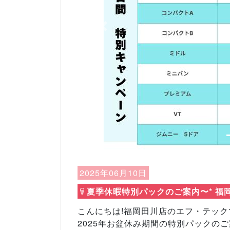
Previous
2025年06月10日
夏季休暇特別パックのご案内〜* 福
こんにちは!福岡田川店のエフ・テック
2025年お盆休み期間の特別パックのご