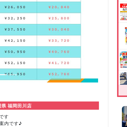
Next
岡県 福岡田川店
です
案内です♪