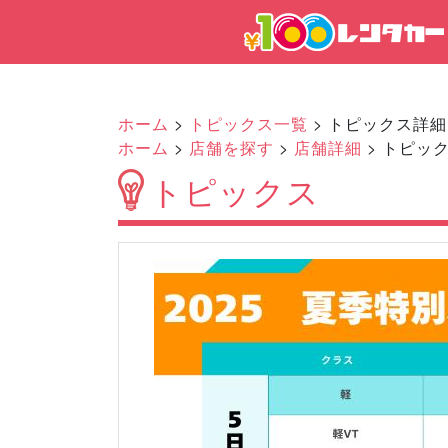
ホーム
>
トピックス一覧
> トピックス詳細
ホーム
>
店舗を探す
>
店舗詳細
> トピッ
トピックス