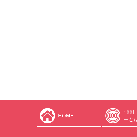
100
HOME
ーと