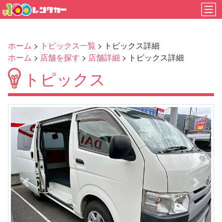
ホーム
>
トピックス一覧
> トピックス詳細
ホーム
>
店舗を探す
>
店舗詳細
> トピックス詳細
トピックス
Previous
Next