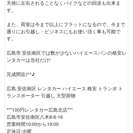
天候に左右されることなくバイクなどの回送も出来ま
す。
また、荷室は今まで以上にフラットになるので、今まで
通りにお引越し・ビジネスにもお使い頂く事も可能で
す。
広島市 安佐南区では数が少ないハイエースバンの格安レ
ンタカーは当社だけ!
完成間近(^^♪
広島 安佐南区 レンタカー ハイエース 格安 トランポ ト
ランスポーター 引越し 大型荷物
***100円レンタカー広島北店***
広島市安佐南区八木8-6-16
営業時間10:00から19:00
定休日:火曜