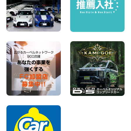
2026年08月03日
圧倒的な存在感!【トヨタ・メガクルーザ
ー】を体感できるチャンスです! 千葉県
千葉北店
100円レンタカー 千葉北
2026年08月03日