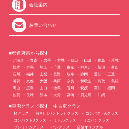
会社案内
お問い合わせ
■都道府県から探す
北海道
青森
岩手
宮城
秋田
山形
福島
茨城
栃木
群馬
埼玉
千葉
東京
神奈川
新潟
富山
石川
福井
山梨
長野
岐阜
静岡
愛知
三重
滋賀
京都
大阪
兵庫
奈良
和歌山
鳥取
島根
岡山
広島
山口
徳島
香川
愛媛
高知
福岡
佐賀
長崎
熊本
大分
宮崎
鹿児島
沖縄
■車両クラスで探す：中古車クラス
軽クラス
軽VT（バントラ）クラス
コンパクトAクラス
コンパクトBクラス
ミドルクラス
ミニバンクラス
プレミアムクラス
バンクラス
店舗オリジナル