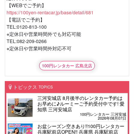
【WEBでご予約】
https://100yen-rentacar.jp/base/detail/681
【電話でご予約】
TEL:0120-813-100
※定休日や営業時間外でも対応可能
TEL:082-209-0266
※定休日や営業時間外対応不可
100円レンタカー 広島北店
トピックス
TOPICS
三河安城店 8月後半のレンタカー予約は
お早めに♪ルーミーご予約受付中です! 愛
知県 三河安城店
100円レンタカー 三河安城
2026年08月07日
お盆シーズン空きあり!!100円レンタカー
兵庫駅前店OPEN!! 兵庫県 兵庫駅前店